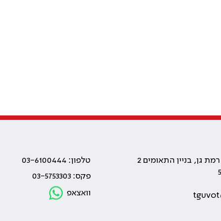
טלפון: 03-6100444
פקס: 03-5753303
וואצאפ
tguvot