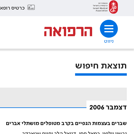
כרטיס רופא
ניווט
תוצאת חיפוש
דצמבר 2006
שברים בעצמות הגפיים בקרב מטופלים מושתלי אברים
גרשון וולפין, כמאל חסן, דניאל הלר וחיים שטארקר