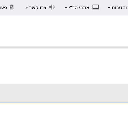
 והטבות
אתרי הר"י
צרו קשר
פעו