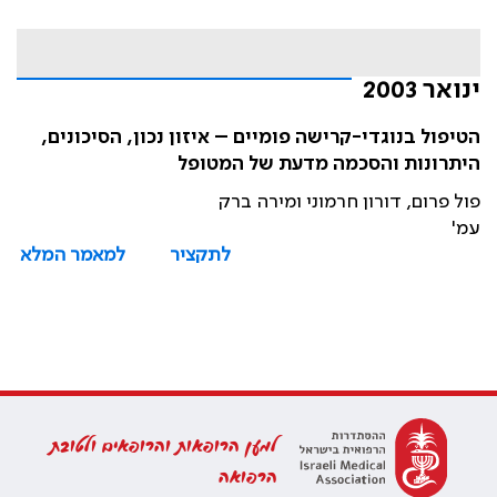
ינואר 2003
הטיפול בנוגדי-קרישה פומיים – איזון נכון, הסיכונים,
היתרונות והסכמה מדעת של המטופל
פול פרום, דורון חרמוני ומירה ברק
עמ'
לתקציר
למאמר המלא
למען הרופאות והרופאים ולטובת
הרפואה