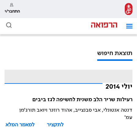
התחבר/י
תוצאת חיפוש
יולי 2014
רעילות שריר הלב משנית לחשיפה לגז ביבים
דנטה אנטונלי, אבי סבנצייב, אהוד רוזנר ויואב תורג'מן
עמ'
לתקציר
למאמר המלא