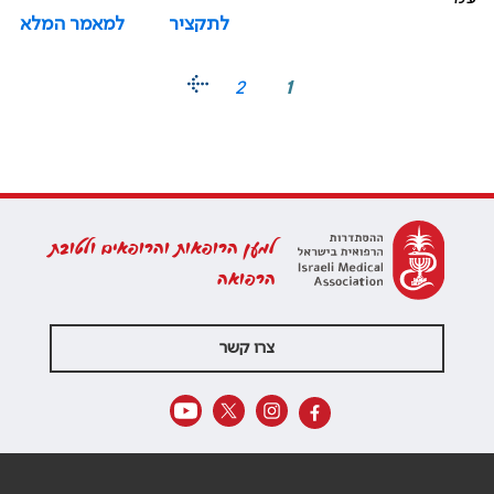
לתקציר
למאמר המלא
2
1
למען הרופאות והרופאים ולטובת
הרפואה
צרו קשר