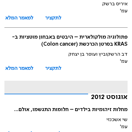
איריס ברשק
עמ'
לתקציר
למאמר המלא
פתולוגיה מולקולארית – היבטים באבחון מוטציות ב-
KRAS בסרטן הכרכשת (Colon cancer)
דב הרשקוביץ ועופר בן יצחק
עמ'
לתקציר
למאמר המלא
אוגוסט 2012
מחלות זיהומיות בילדים – חלומות התגשמו, אולם...
שי אשכנזי
עמ'