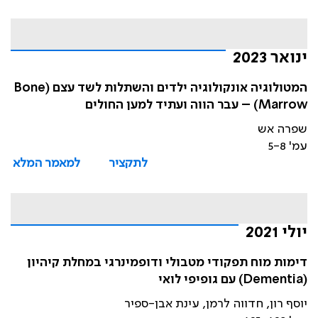
ינואר 2023
המטולוגיה אונקולוגיה ילדים והשתלות לשד עצם (Bone
Marrow) – עבר הווה ועתיד למען החולים
שפרה אש
עמ' 5-8
לתקציר
למאמר המלא
יולי 2021
דימות מוח תפקודי מטבולי ודופמינרגי במחלת קיהיון
(Dementia) עם גופיפי לואי
יוסף רון, חדווה לרמן, עינת אבן-ספיר