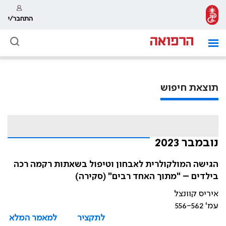
התחבר/י
תוצאת חיפוש
נובמבר 2023
הגישה המולקולרית לאבחון וטיפול בשאתות רקמה רכה
בילדים – "מתוך האחד רבים" (סקירה)
איריס קוונצל
עמ' 556-562
לתקציר
למאמר המלא