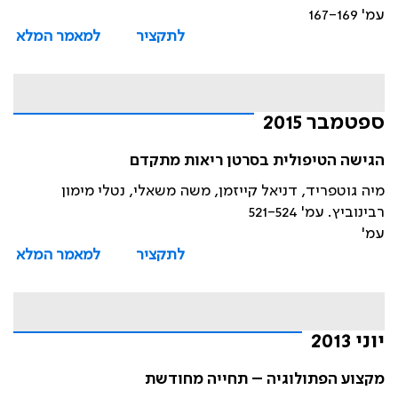
עמ' 167-169
לתקציר
למאמר המלא
ספטמבר 2015
הגישה הטיפולית בסרטן ריאות מתקדם
מיה גוטפריד, דניאל קייזמן, משה משאלי, נטלי מימון
רבינוביץ. עמ' 521-524
עמ'
לתקציר
למאמר המלא
יוני 2013
מקצוע הפתולוגיה – תחייה מחודשת