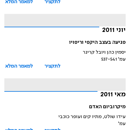
לתקציר
למאמר המלא
יוני 2011
פגיעה בעצב היקפי וריפויו
יסמין כהן ויובל קריגר
עמ' 537-541
לתקציר
למאמר המלא
מאי 2011
מיקרוביום האדם
עידו שולט, מתיו קים ועופר כוכבי
עמ'