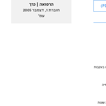
הרפואה | כרך
חוברת 1, דצמבר 2005
עמ׳
ו בעקבות
יה
שונות