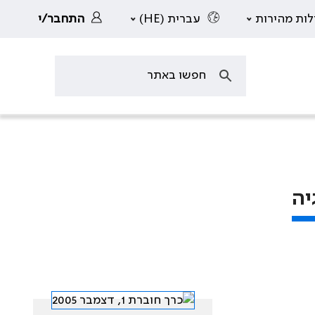
לות מהירות
עברית (HE)
התחבר/י
יה