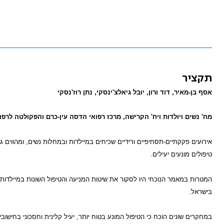
תקציר
אסף בן-מאיר, דוד ורון, יובל גיאלצ'ינסקי, נתן רוז'נסקי
מח' נשים ויולדות ויח' הקרישה, מרכז רפואי הדסה עין-כרם והפקולטה לרפ
אירועים פקקתיים-תסחיפיים ורידיים שכיחים במיילדות ובמחלות נשים, ומהווים
טיפולים מונעים יעילים.
המטרות במאמר הנוכחי היו לסקור את שיטות המניעה והטיפול השונות במיילדות ו
בישראל.
במחקרים שונים הוכח כי הטיפול המונע בטוח יותר, יעיל קלינית וחסכוני בחישו