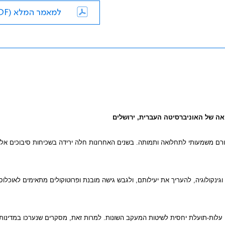
למאמר המלא (PDF)
ואה של האוניברסיטה העברית, ירושלים
 גורם משמעותי לתחלואה ותמותה. בשנים האחרונות חלה ירידה בשכיחות סיבוכים אל
גינקולוגיה, להעריך את יעילותם, ולגבש גישה מובנת ופרוטוקולים מתאימים לאוכלוסי
בי עלות-תועלת יחסית לשיטות המעקב השונות. למרות זאת, מסקרים שנערכו במדינות 