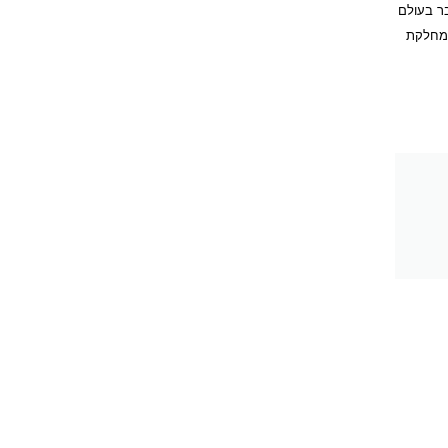
בר בעולם
במחלקת