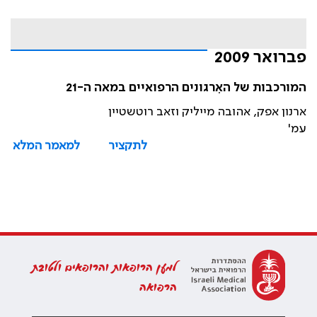
פברואר 2009
המורכבות של האִרגונים הרפואיים במאה ה-21
ארנון אפק, אהובה מייליק וזאב רוטשטיין
עמ'
לתקציר
למאמר המלא
למען הרופאות והרופאים ולטובת
הרפואה