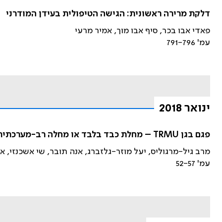
דלקת מרירה ראשונית: הגישה הטיפולית בעידן המודרני
פאדי אבו בכר, סיף אבו מוך, אמיר מרעי
עמ' 791-796
ינואר 2018
פגם בגן TRMU – מחלת כבד בלבד או מחלה רב-מערכתית?
מרב גיל-מרגוליס, יעל מוזר-גלזברג, אנה תובר, שי אשכנזי, 
עמ' 52-57