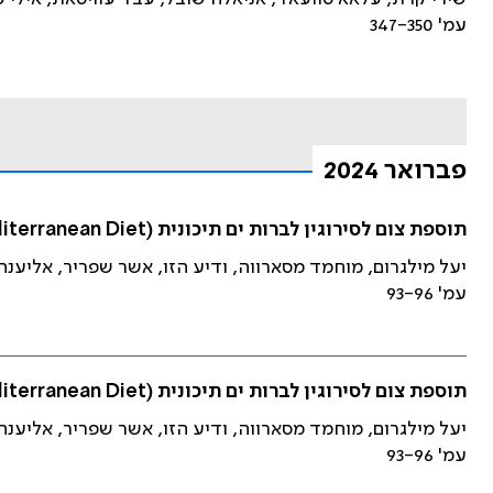
עמ' 347-350
פברואר 2024
תוספת צום לסירוגין לברות ים תיכונית (Mediterranean Diet): ההשפעה על חולי כבד שומני
יעל מילגרום, מוחמד מסארווה, ודיע הזו, אשר שפריר, אליענה
עמ' 93-96
תוספת צום לסירוגין לברות ים תיכונית (Mediterranean Diet): ההשפעה על חולי כבד שומני
יעל מילגרום, מוחמד מסארווה, ודיע הזו, אשר שפריר, אליענה
עמ' 93-96