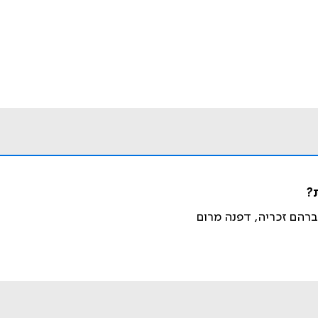
אברהם זכריה, דפנה מרום