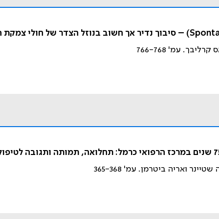
יבך. עמ' 766-768
נר ואריה ביטרמן. עמ' 365-368