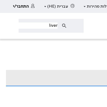
לות מהירות
עברית (HE)
התחבר/י