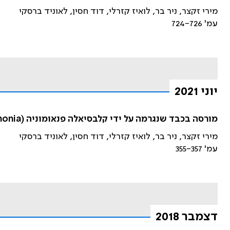
מירי זקצר, ניר בר, לואיז קזרלי, דוד חסין, לאוניד ברסקי
עמ' 724-726
יוני 2021
מורסה בכבד שנגרמה על ידי קלבסיאלה פנאומוניה (Klebsiella pneumonia) שנרכשה בקהילה- גם בישראל
מירי זקצר, ניר בר, לואיז קזרלי, דוד חסין, לאוניד ברסקי
עמ' 355-357
דצמבר 2018