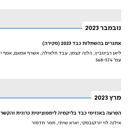
נובמבר 2023
אתגרים בהשתלות כבד 2023 (סקירה)
ליאן רבינוביץ, הלנה קצמן, עבד חלאילה, אשרף אמאם, אסף י
עמ' 568-574
מרץ 2023
הפרעה באנזימי כבד בליקמיה לימפוציטית כרונית והקשר 
אילנה לוי יורקובסקי, יארא שיתי, תמר תדמור