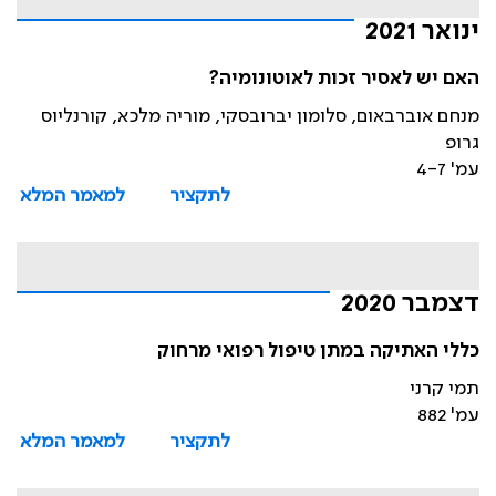
ינואר 2021
האם יש לאסיר זכות לאוטונומיה?
מנחם אוברבאום, סלומון יברובסקי, מוריה מלכא, קורנליוס
גרופ
עמ' 4-7
לתקציר
למאמר המלא
דצמבר 2020
כללי האתיקה במתן טיפול רפואי מרחוק
תמי קרני
עמ' 882
לתקציר
למאמר המלא