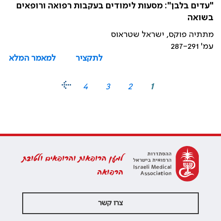
"עדים בלבן": מסעות לימודים בעקבות רפואה ורופאים
בשואה
מתתיה פוקס, ישראל שטראוס
עמ' 287-291
לתקציר
למאמר המלא
4
3
2
1
למען הרופאות והרופאים ולטובת
הרפואה
צרו קשר