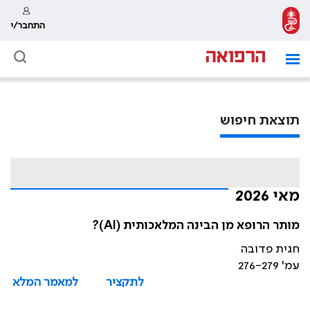
התחבר/י
תוצאת חיפוש
מאי 2026
מותר הרופא מן הבינה המלאכותית (AI)?
חגית פדובה
עמ' 276-279
לתקציר
למאמר המלא