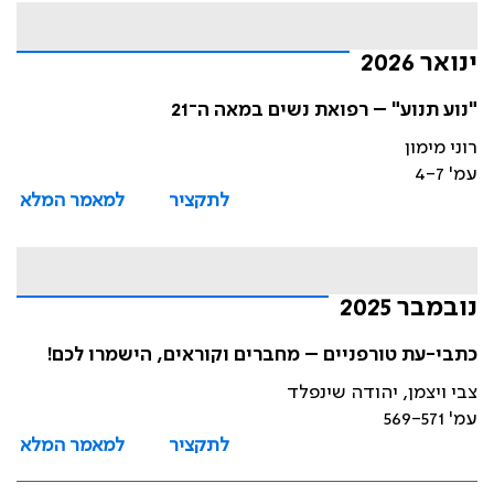
ינואר 2026
"נוע תנוע" – רפואת נשים במאה ה־21
רוני מימון
עמ' 4-7
לתקציר
למאמר המלא
נובמבר 2025
כתבי-עת טורפניים – מחברים וקוראים, הישמרו לכם!
צבי ויצמן, יהודה שינפלד
עמ' 569-571
לתקציר
למאמר המלא