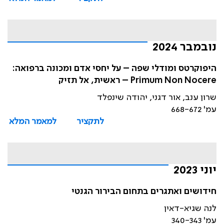
נובמבר 2024
היפוקרטס ומודלי שפה – על יחסי אדם ומכונה ברפואה:
Primum Non Nocere – ראשית, אל תזיק
שרון ענב, אור דגני, יהודה שינפלד
עמ' 668-672
לתקציר
למאמר המלא
יוני 2023
חידושים ואתגרים בתחום הבירור הגנטי
לנה שגיא-דאין
עמ' 340-343