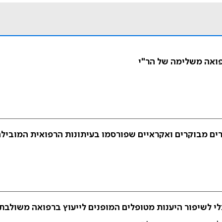
ואה משלימה של הר"י
קרים ואקראיים שפורסמו בעיתונות הרפואית המובילה בין השני
י לשיפור היענות מטופלים המופנים לייעוץ ברפואה משולבת