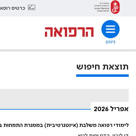
כרטיס רופא
ניווט
תוצאת חיפוש
אפריל 2026
לימודי רפואה משלבת (אינטגרטיבית) במסגרת התמחות ב
דן ליבון, הדס יפית לביא