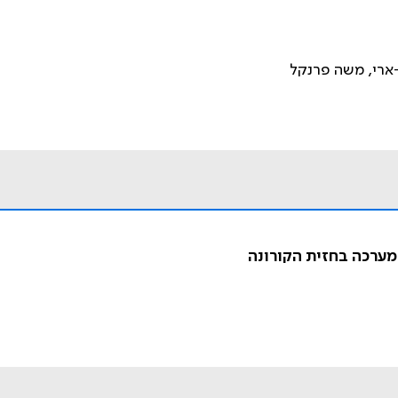
ב-ארי, משה פרנקל
 מערכה בחזית הקורונה