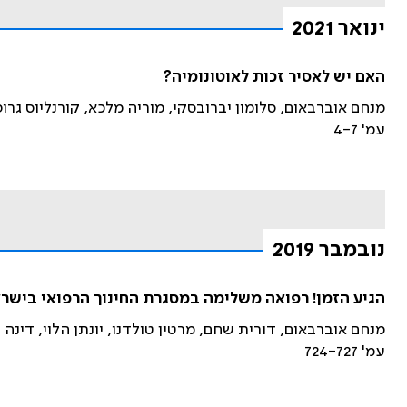
ינואר 2021
האם יש לאסיר זכות לאוטונומיה?
מנחם אוברבאום, סלומון יברובסקי, מוריה מלכא, קורנליוס גרופ
עמ' 4-7
נובמבר 2019
הגיע הזמן! רפואה משלימה במסגרת החינוך הרפואי בישר
מנחם אוברבאום, דורית שחם, מרטין טולדנו, יונתן הלוי, דינה 
עמ' 724-727