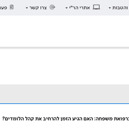
 והטבות
אתרי הר"י
צרו קשר
פעו
רפואת משפחה: האם הגיע הזמן להרחיב את קהל הלומדים?