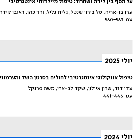
על הסף בין לידה ושחרור: טיפול מיילדותי אינטגרטיבי
ערן בן-אריה, טל בירון שנטל, גלית גליל, ורד כהן, ראובן קיד
עמ' 560-563
יולי 2025
טיפול אונקולוגי אינטגרטיבי לחולים בסרטן השד והערמונ
עדי דוד, שרון איילון, שקד לב-ארי, משה פרנקל
עמ' 441-446
יולי 2024