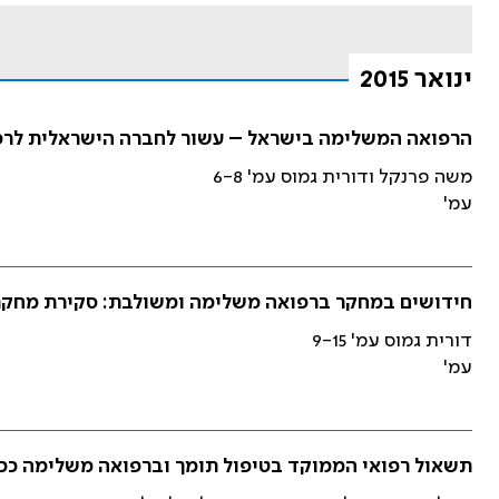
ינואר 2015
הרפואה המשלימה בישראל – עשור לחברה הישראלית לרפ
משה פרנקל ודורית גמוס עמ' 6-8
עמ'
חידושים במחקר ברפואה משלימה ומשולבת: סקירת מחקרים מבו
דורית גמוס עמ' 9-15
עמ'
תשאול רפואי הממוקד בטיפול תומך וברפואה משלימה ככל