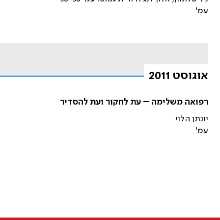
עמ'
אוגוסט 2011
רפואה משלימה – עת לחקור ועת להסדיר
יונתן הלוי
עמ'