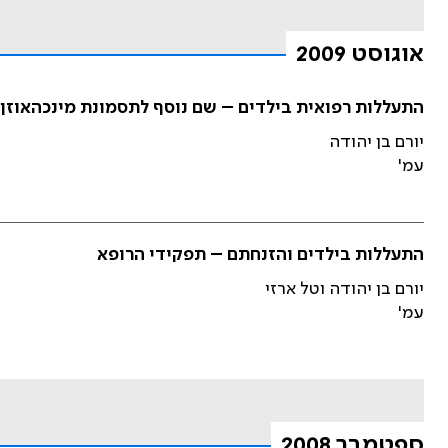
אוגוסט 2009
התעללות רפואית בילדים – שם נוסף לתסמונת מינכהאוזן
יורם בן יהודה
עמ'
התעללות בילדים והזנחתם – תפקידי הרופא
יורם בן יהודה וטל ארזי
עמ'
ספטמבר 2008