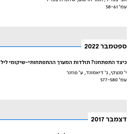
עמ' 58-61
ספטמבר 2022
כיצד התפתחנו? תולדות המערך ההתפתחותי-שיקומי ליל
י' סנצקי, ג' דיאמונד, ע' פוזנר
עמ' 577-580
דצמבר 2017