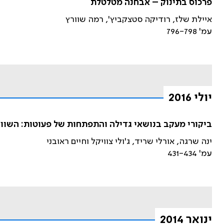
פרכוס בתינוק – אבחנה מטלטלת
איילת שלז, רודיקה סטצקביץ', רמה שוורץ
עמ' 796-798
יולי 2016
ביקורי מעקב בנושאי גדילה והתפתחות של פעוטות: השווא
ינה שרגה, אורלי שריד, ג'ולי צוויקל וחיים ראובני
עמ' 431-434
ינואר 2014