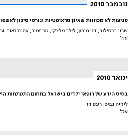
נובמבר 2010
פגיעות לא מכוונות שאינן טראומטיות וגורמי סיכון לאשפ
שרון ברסילוב, דני מירון, לילך מלצקי, גור זמיר, אסנת נאור, ע
עמ'
ינואר 2010
בסיס הידע של רופאי ילדים בישראל בתחום התפתחות היל
לידיה גביס, רענן רז
עמ'