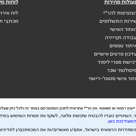
עולות מהירות
לוחות מי
צטרפות להר"י
לוח אירו
ירות התשלומים
מכתבי ת
אזור האישי
בודה וקריירה
יתור טפסים
דכון פרטים אישיים
כישת ספרי לימוד
ימולטור שכר
זור אישי סטאז'-רישוי
יעוץ רפואי או משפטי. אין הר"י אחראית לתוכן המתפרסם באתר זה ולכל נזק שעלול
.
השינויים נועדו להבטיח שקיפות מלאה, לשקף את מטרות השימוש במידע
 להיות מועבר לצדדים שלישיים, הכל בכפוף ל
מדיניות הפרטיות
ול
תנאי השימוש
המעודכנת כאן
.
הסתדרות הרפואית בישראל, אתם/ן מאשרים/ות את הסכמתכם/ן למדיניו