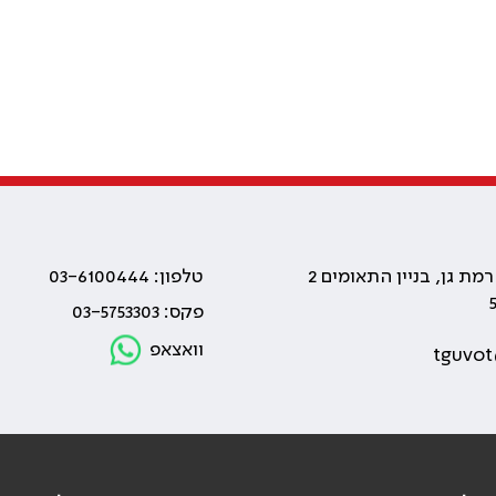
טלפון: 03-6100444
פקס: 03-5753303
וואצאפ
tguvot