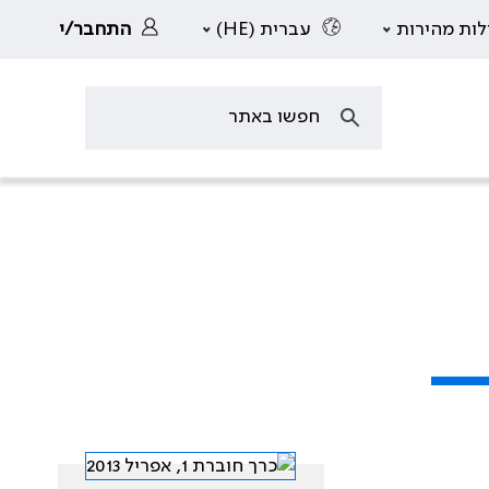
לות מהירות
עברית (HE)
התחבר/י