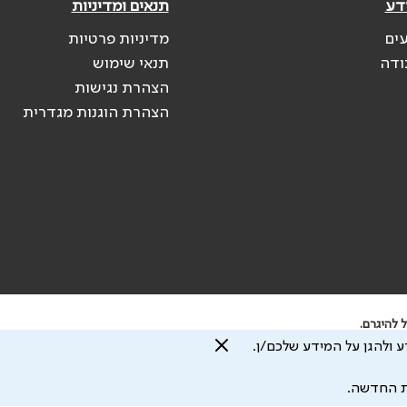
דע
תנאים ומדיניות
עים
מדיניות פרטיות
ודה
תנאי שימוש
הצהרת נגישות
הצהרת הוגנות מגדרית
 להיגרם.
 ולהגן על המידע שלכם/ן.
ת החדשה.
עיצוב ע"י