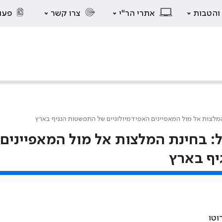
 והטבות
אתרי הר"י
צרו קשר
פעו
בישראל: בחינת המלצות אל מול המאפיינים
יף בארץ
וטו