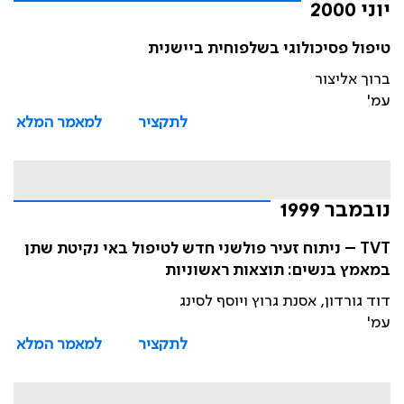
יוני 2000
טיפול פסיכולוגי בשלפוחית ביישנית
ברוך אליצור
עמ'
לתקציר
למאמר המלא
נובמבר 1999
TVT – ניתוח זעיר פולשני חדש לטיפול באי נקיטת שתן
במאמץ בנשים: תוצאות ראשוניות
דוד גורדון, אסנת גרוץ ויוסף לסינג
עמ'
לתקציר
למאמר המלא