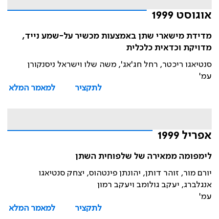
אוגוסט 1999
מדידת מישארי שתן באמצעות מכשיר על-שמע נייד,
מדויקת וכדאית כלכלית
סנטיאגו ריכטר, רחל חג'אג', משה שלו וישראל ניסנקורן
עמ'
לתקציר
למאמר המלא
אפריל 1999
לימפומה ממאירה של שלפוחית השתן
יורם מור, זוהר דותן, יהונתן פינטהוס, יצחק סנטיאגו
אנגלברג, יעקב גולומב ויעקב רמון
עמ'
לתקציר
למאמר המלא