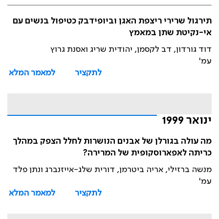
תירגול שרירי ריצפת האגן וביופידבק כטיפול בנשים עם
אי-נקיטת שתן במאמץ
דוד גורדון, דב לקסמן, יהודית שריג ואסנת גרוץ
עמ'
לתקציר
למאמר המלא
ינואר 1999
מה עולה בגורלן של אבנים הנושרות לחלל הצפק במהלך
כריתה לאפארוסקופית של המרירה?
מנשה ברזילי, אריה ביטרמן, דורית שלג-אייזנברג ונתן פלד
עמ'
לתקציר
למאמר המלא