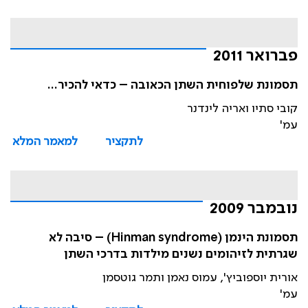
פברואר 2011
תסמונת שלפוחית השתן הכאובה – כדאי להכיר...
קובי סתיו ואריה לינדנר
עמ'
לתקציר
למאמר המלא
נובמבר 2009
תסמונת הינמן (Hinman syndrome) – סיבה לא
שגרתית לזיהומים נשנים מילדות בדרכי השתן
אורית יוספוביץ', עמוס נאמן ותמר גוטסמן
עמ'