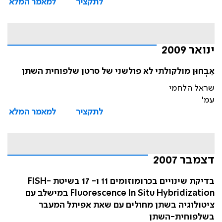
לתקציר
למאמר המלא
ינואר 2009
אִבְחוּן מולקולתי לא פולשני של סרטן שלפוחית השתן
שראל הלחמי
עמ'
לתקציר
למאמר המלא
דצמבר 2007
בדיקת שינויים בכרומוזומים 11 ו- 17 בשיטת FISH-
Fluorescence In Situ Hybridization במישלב עם
ציטולוגיה בשתן מחולים עם שאת אפיתל המעבר
בשלפוחית-השתן