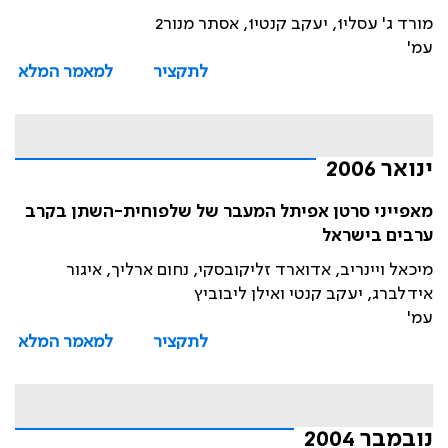
מורד ג' עסלי1, יעקב קנטי1, אסתר מנור2
עמ'
לתקציר
למאמר המלא
ינואר 2006
מאפייני סרטן אפיתל המעבר של שלפוחית-השתן בקרב
ערבים בישראל
מיכאל ויינריב, אדוארד זליקובסקי, נחום ארליך, איגור
אידלברג, יעקב קנטי ואילן ליבוביץ
עמ'
לתקציר
למאמר המלא
נובמבר 2004