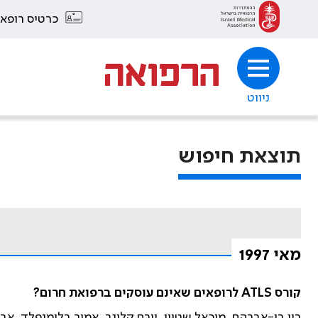
כרטיס רופא
ניווט
תוצאת חיפוש
מאי 1997
קורס ATLS לרופאים שאינם עוסקים ברפואת חרום?
רון בן-אברהם, מיכאל שטיין, יורם קלוגר, אמיר בלומנפלד, א