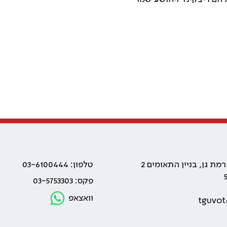
טלפון: 03-6100444
פקס: 03-5753303
וואצאפ
tguvot