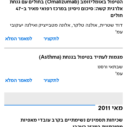
הטיפול באומליזומב (Omalizumab) בחולים עם גנחת
אלרגית קשה: סיכום ניסיון במרכז רפואי מאיר ב-47
חולים
דוד שטרית, אולגה טלקר, אלונה מטבייציק ואילנה יעקובי
עמ'
לתקציר
למאמר המלא
מגמות לעתיד בטיפול בגנחת (Asthma)
שבתאי ורסנו
עמ'
לתקציר
למאמר המלא
מאי 2011
שכיחות תסמינים נשימתיים בקרב עובדי מאפיות