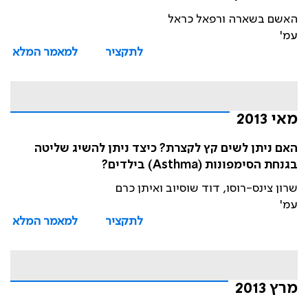
האשם בשארה ורפאל כראל
עמ'
לתקציר
למאמר המלא
מאי 2013
האם ניתן לשים קץ לקצרת? כיצד ניתן להשיג שליטה
בגנחת הסימפונות (Asthma) בילדים?
שרון צינס-רוסו, דוד שוסיוב ואיתן כרם
עמ'
לתקציר
למאמר המלא
מרץ 2013