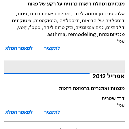
מגנזיום ומחלת ריאות כרונית על רקע של פגות
אלנה פרידמן ונחמה לינדר, מחלת ריאות כרונית, פגות,
דיספלזיה של הריאות, דיספלזיה ,היפוקסמיה, ציטוקינים
דלקתיים, גנים אנגיוגניים, נזק טרום לידה, veg ,fbpd,
מגנזיום גנחת, asthma, remodeling
עמ'
לתקציר
למאמר המלא
אפריל 2012
מגמות ואתגרים ברפואת ריאות
דוד שטרית
עמ'
לתקציר
למאמר המלא