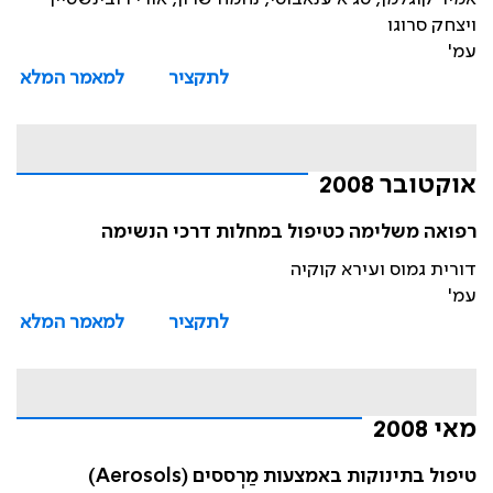
ויצחק סרוגו
עמ'
לתקציר
למאמר המלא
אוקטובר 2008
רפואה משלימה כטיפול במחלות דרכי הנשימה
דורית גמוס ועירא קוקיה
עמ'
לתקציר
למאמר המלא
מאי 2008
טיפול בתינוקות באמצעות מַרְססים (Aerosols)