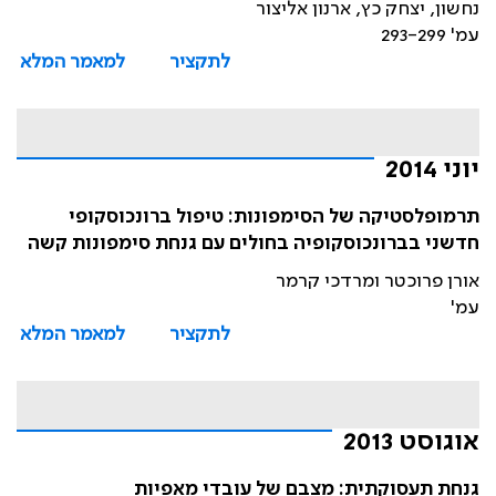
נחשון, יצחק כץ, ארנון אליצור
עמ' 293-299
לתקציר
למאמר המלא
יוני 2014
תרמופלסטיקה של הסימפונות: טיפול ברונכוסקופי
חדשני בברונכוסקופיה בחולים עם גנחת סימפונות קשה
אורן פרוכטר ומרדכי קרמר
עמ'
לתקציר
למאמר המלא
אוגוסט 2013
גנחת תעסוקתית: מצבם של עובדי מאפיות