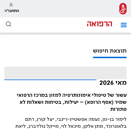
התחבר/י
תוצאת חיפוש
מאי 2026
עשור של טיפולי אימונותרפיה למזון במרכז הרפואי
שמיר (אסף הרופא) – יעילות, בטיחות ושאלות לא
פתורות
לימור בן-נון, נעמה אפשטיין-ריגבי, יעל קורן, רתם
בלאוגרונד, מתן אלקן, מיכאל לוי, מייקל גולדברג, ליאת