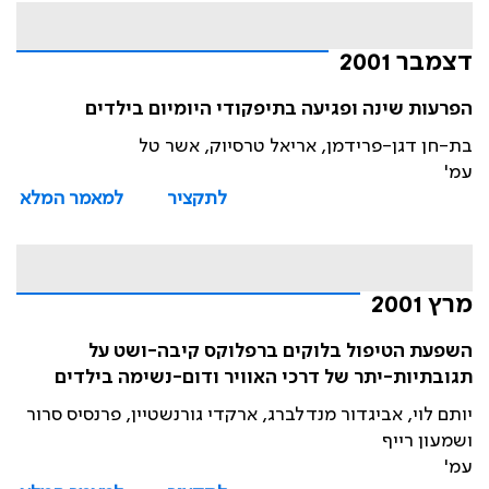
דצמבר 2001
הפרעות שינה ופגיעה בתיפקודי היומיום בילדים
בת-חן דגן-פרידמן, אריאל טרסיוק, אשר טל
עמ'
לתקציר
למאמר המלא
מרץ 2001
השפעת הטיפול בלוקים ברפלוקס קיבה-ושט על
תגובתיות-יתר של דרכי האוויר ודום-נשימה בילדים
יותם לוי, אביגדור מנדלברג, ארקדי גורנשטיין, פרנסיס סרור
ושמעון רייף
עמ'