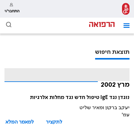
התחבר/י
תוצאת חיפוש
מרץ 2002
נוגדן נגד IgE טיפול חדש נגד מחלות אלרגיות
יעקב ברקון ומאיר שליט
עמ'
לתקציר
למאמר המלא