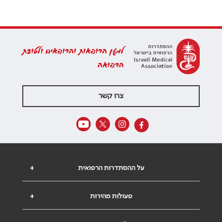
למען הרופאות והרופאים ולטובת
הרפואה
צרו קשר
על ההסתדרות הרפואית
+
פעולות מהירות
+