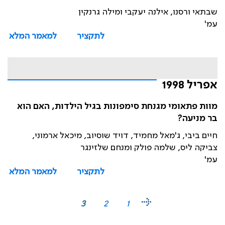
שבתאי ורסנו, אילנה יעקבי ומילה גרנקין
עמ'
לתקציר
למאמר המלא
אפריל 1998
מוות פתאומי מגנחת סימפונות בגיל הילדות, האם הוא
בר מניעה?
חיים ביבי, ג'מאל מחמיד, דויד שוסיוב, מיכאל ארמוני,
צביקה ליס, שלמה פולק ומנחם שלזינגר
עמ'
לתקציר
למאמר המלא
3
2
1