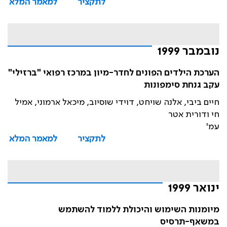
לתקציר
למאמר המלא
נובמבר 1999
הערכת הילדים הפונים לחדר-מיון במרכז רפואי "ברזילי"
עקב גנחת סימפונות
חיים ביבי, אלנה שויחט, דוידי שוסיוב, מיכאל ארמוני, אמיל
חי ודורית אטר
עמ'
לתקציר
למאמר המלא
ינואר 1999
מיומנות השימוש והיכולת ללמוד להשתמש
במשאף-תרסיס