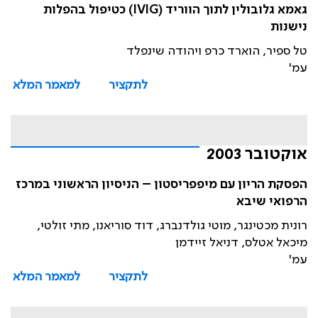
גאמא גלובולין לתוך הווריד (IVIG) כטיפול בהפלות
נישנות
טל ספיר, הוארד כרפ ויהודה שינפלד
עמ'
לתקציר
למאמר המלא
אוקטובר 2003
הפסקת הריון עם מיפפריסטון – הניסיון הראשוני במרכז
הרפואי שיבא
רונית מכטינגר, מוטי גולדנברג, דוד סוריאנו, מתי זולטי,
מיכאל אטלס, דניאל זיידמן
עמ'
לתקציר
למאמר המלא