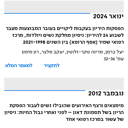
ינואר 2024
הפסקות היריון בעקבות ליקויים בעובר המבוצעות מעבר
לשבוע 24 להיריון: ניסיון מחלקת נשים ויולדות, מרכז
רפואי שמיר (אסף הרופא) בין השנים 2021-1998
יעל ברמן, מרינה פקר-זלוטין, יעקב מלצר, רון מימון
עמ' 32-36
לתקציר
למאמר המלא
נובמבר 2012
מימצאים ורצף האירועים שהובילו נשים לעבור הפסקת
הריון בשל תסמונת דאון – לפני ואחרי גבול החיות: ניסיון
של עשור במרכז רפואי אחד