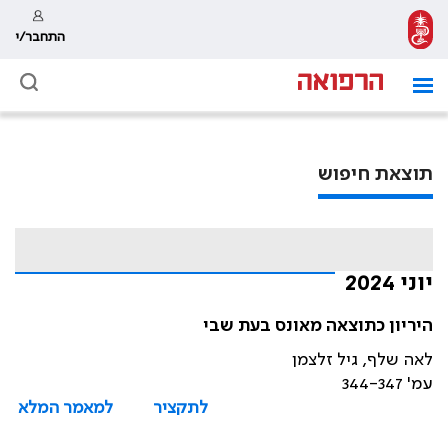
התחבר/י
תוצאת חיפוש
יוני 2024
היריון כתוצאה מאונס בעת שבי
לאה שלף, גיל זלצמן
עמ' 344-347
לתקציר
למאמר המלא