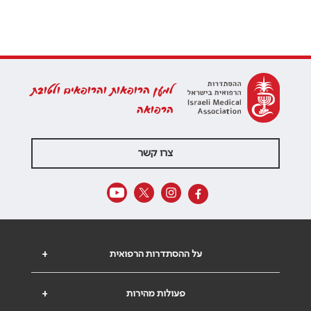
למען הרופאות והרופאים ולטובת
הרפואה
צרו קשר
על ההסתדרות הרפואית
+
פעולות מהירות
+