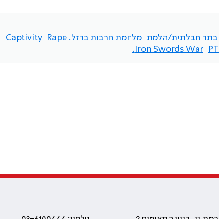
בתר חבלתית/הלמת
מלחמת חרבות ברזל. Rape
Captivity
Iron Swords War.
PT
טלפון: 03-6100444