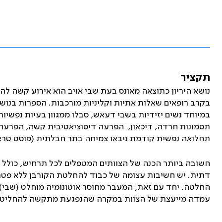
תקציר
נושא היריון כתוצאה מאונס בעת שבי אויב הוא אירוע קשה ל
בקרב רופאים שאלות אתיות וקליניות מורכבות. הספרות בנושא
במיוחד נשים יזידיות בשבי דעאש, סבלו ממגוון בעיות נפשיו
תסמונות חרדה, דיכאון, הפרעה דיסוציאטיבית קשה, הפרעה
תחלואה נפשית קודמת ניבאו צמיחה בתר חבלתית (פוסט טראו
חשובה ביותר הכנה של הצוותים המטפלים לכל תרחיש, כולל ת
דתית. יש חשיבות עצומה של כבוד להחלטת הקורבן ללא פטרנ
החלטה. יחד עם זאת, המעבר מחוסר אוטונומיה מוחלט (שבי) 
עמדה מייעצת של הצוות במקרה שהנפגעת מתקשה להחליט.