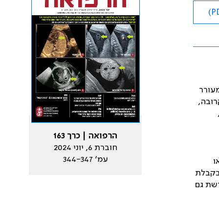
מעורר
רובה,
הרפואה | כרך 163
חוברת 6, יוני 2024
עמ׳ 344-347
ו
 בקבלת
רשת גם