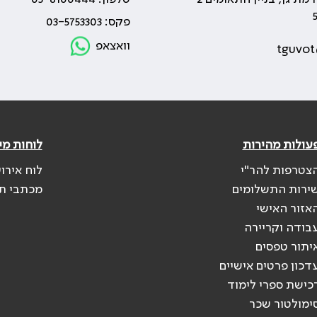
פקס: 03-5753303
וואצאפ
tguvot
עולות מהירות
לוחות מי
צטרפות להר"י
לוח אירו
ירות התשלומים
מכתבי ת
אזור האישי
בודה וקריירה
יתור טפסים
דכון פרטים אישיים
כישת ספרי לימוד
ימולטור שכר