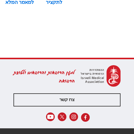
לתקציר
למאמר המלא
למען הרופאות והרופאים ולטובת
הרפואה
צרו קשר