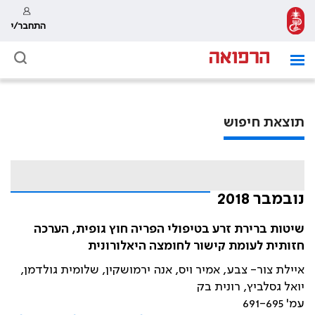
התחבר/י
תוצאת חיפוש
נובמבר 2018
שיטות ברירת זרע בטיפולי הפריה חוץ גופית, הערכה
חזותית לעומת קישור לחומצה היאלורונית
איילת צור- צבע, אמיר ויס, אנה ירמושקין, שלומית גולדמן,
יואל גסלביץ, רונית בק
עמ' 691-695