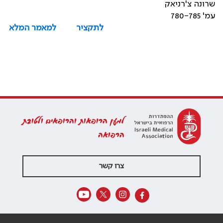
שרונה צ'רניאק
עמ' 780-785
לתקציר
למאמר המלא
למען הרופאות והרופאים ולטובת
הרפואה
צרו קשר