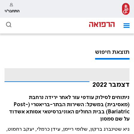
התחבר/י
תוצאת חיפוש
דצמבר 2022
ניתוחים לסילוק עודפי עור לאחר ירידה נרחבת
(מאסיבית) במשקל: השירות הבתר-בריאטרי (Post-
Bariatric) בבית החולים האוניברסיטאי אסותא אשדוד
על שם סמסון
גיא שטינברג ברקון, שלומי ריימן, עידן כרמלי, יעקב רחמוט,