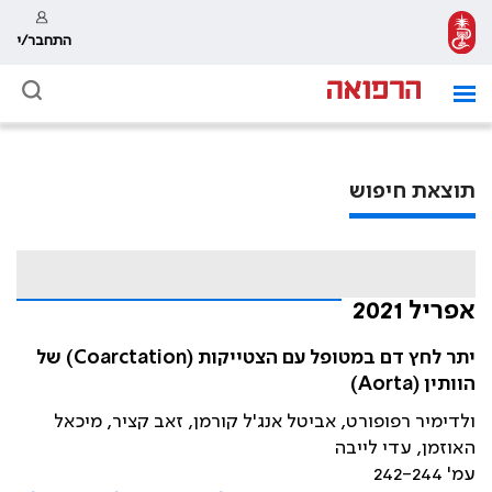
התחבר/י
תוצאת חיפוש
אפריל 2021
יתר לחץ דם במטופל עם הצטייקות (Coarctation) של
הוותין (Aorta)
ולדימיר רפופורט, אביטל אנג'ל קורמן, זאב קציר, מיכאל
האוזמן, עדי לייבה
עמ' 242-244