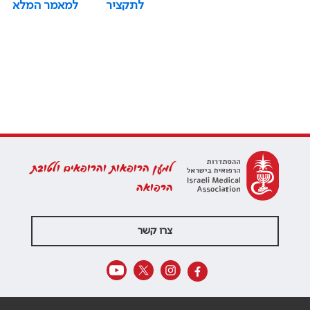
לתקציר
למאמר המלא
למען הרופאות והרופאים ולטובת
הרפואה
צרו קשר