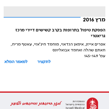
מרץ 2016
הפסקת טיפול בתרופות בקרב קשישים דיירי מרכז
גריאטרי
אפרים אייזן, אימאן הנדאוי, מוחמד חיג'אזי, עאטף מריח,
חאתם שהלה ואחמד אבואליונס
עמ' 145-149
לתקציר
למאמר המלא
למען הרופאות והרופאים ולטובת