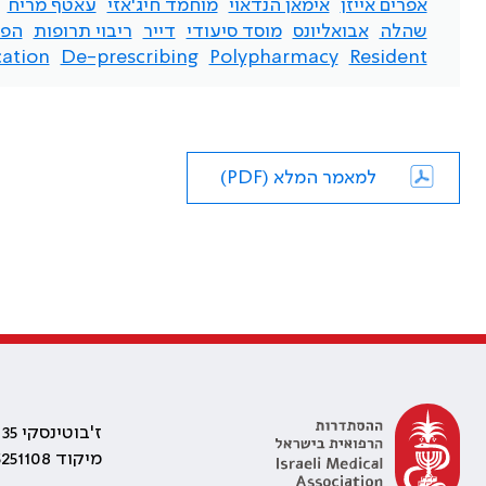
אפרים אייזן
אימאן הנדאוי
מוחמד חיג'אזי
עאטף מריח
שהלה
אבואליונס
מוסד סיעודי
דייר
ריבוי תרופות
הפס
cation
De-prescribing
Polypharmacy
Resident
למאמר המלא (PDF)
ז'בוטינסקי 35 רמת גן, בניין התאומים 2
מיקוד 5251108