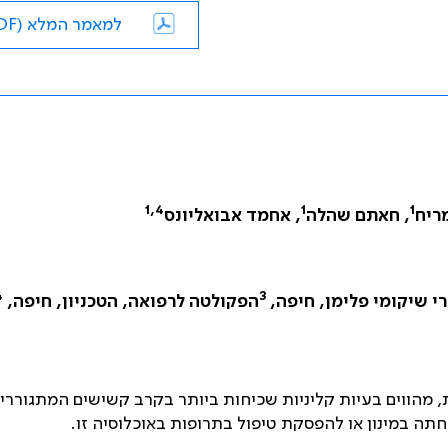
למאמר המלא (PDF)
1,4
1
1
ריח
, חאתם שהלה
, אחמד אבואליונס
4
3
י שיקומי פלימן, חיפה,
הפקולטה לרפואה, הטכניון, חיפה,
ת, מהווים בעיות קליניות שכיחות ביותר בקרב קשישים המתגוררי
ה במינון או להפסקת טיפול בתרופות באוכלוסיה זו.