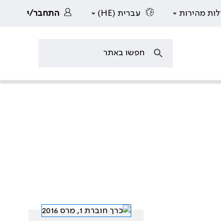
לות מהירות
עברית (HE)
התחבר/י