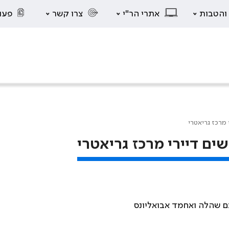
 והטבות
אתרי הר"י
צרו קשר
פעו
מרכז גריאטרי
ם דיירי מרכז גריאטרי
תם שהלה ואחמד אבואליונס