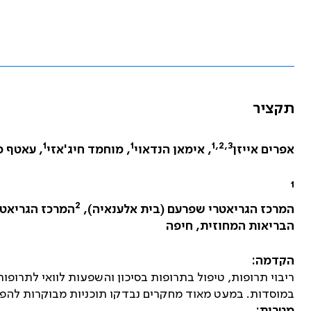
תקציר
1
1
1,2,3
אפרים אייזן
, אימאן הנדאוי
, מוחמד חיג'אזי
, עאטף מ
1
2
המרכז הגריאטרי שפרעם (בית אלענאיה),
המרכז הגריאטר
הבריאות המחוזית, חיפה
הקדמה:
ריבוי תרופות, טיפול בתרופות בסיכון והשפעות לוואי לתרופו
במוסדות. במעט מאוד מחקרים נבדקו תוכניות מבוקרות להפחת