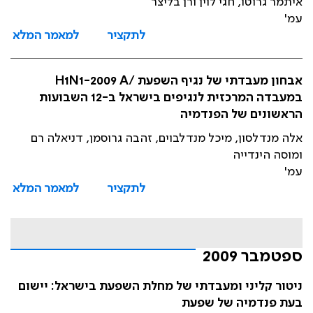
איתמר גרוטו, חגי לוין ורן בליצר
עמ'
לתקציר
למאמר המלא
אבחון מעבדתי של נגיף השפעת /H1N1-2009 A
במעבדה המרכזית לנגיפים בישראל ב-12 השבועות
הראשונים של הפנדמיה
אלה מנדלסון, מיכל מנדלבוים, זהבה גרוסמן, דניאלה רם
ומוסה הינדייה
עמ'
לתקציר
למאמר המלא
ספטמבר 2009
ניטור קליני ומעבדתי של מחלת השפעת בישראל: יישום
בעת פנדמיה של שפעת