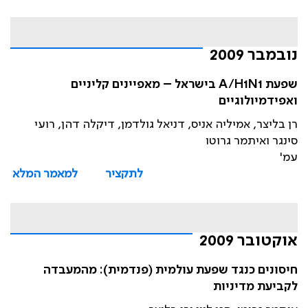
נובמבר 2009
שפעת A/H1N1 בישראל – מאפיינים קליניים
ואפידמיולוגיים
רן בליצר, אמיליה אניס, דניאל גולדמן, דיקלה דהן, רועי
סינגר ואיתמר גרוטו
עמ'
לתקציר
למאמר המלא
אוקטובר 2009
חיסונים כנגד שפעת עולמית (פנדמית): מהמעבדה
לקביעת מדיניות