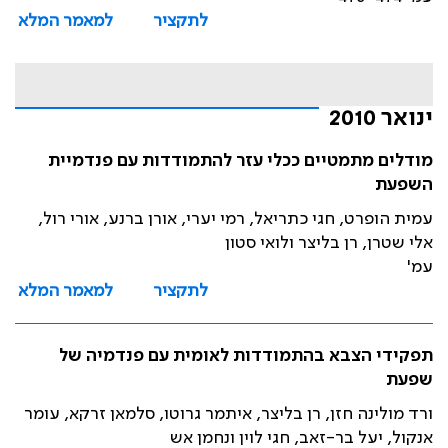
לתקציר
למאמר המלא
ינואר 2010
מודלים מתמטיים ככלי עזר להתמודדות עם פנדמיית
השפעת
עמית הופרט, חגי כתריאל, רמי יערי, אורן ברנע, אורי רול,
אלי שטרן, רן בליצר ולואי סטון
עמ'
לתקציר
למאמר המלא
תפקידי הצבא בהתמודדות לאומית עם פנדמיה של
שפעת
ורד מולינה חזן, רן בליצר, איתמר גרוטו, סלמאן זרקא, עומר
אנקול, יעל בר-זאב, חגי לוין ונחמן אש