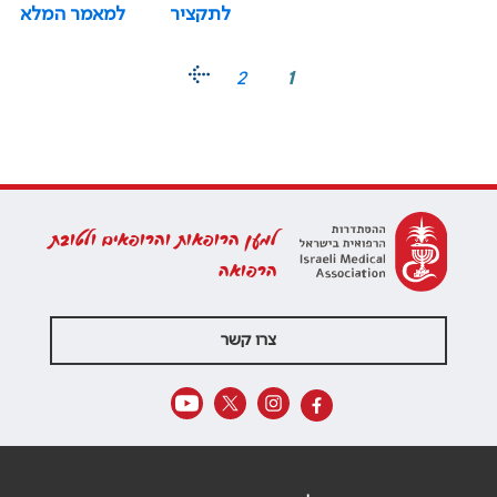
לתקציר
למאמר המלא
2
1
למען הרופאות והרופאים ולטובת
הרפואה
צרו קשר