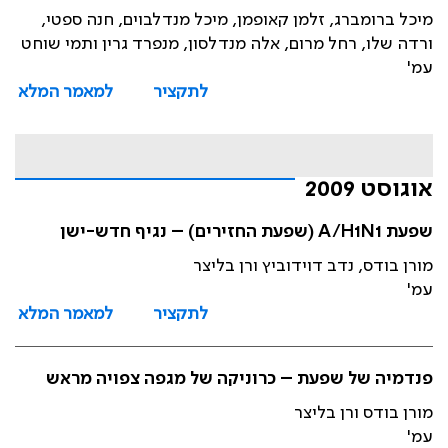
מיכל ברומברג, זלמן קאופמן, מיכל מנדלבוים, חנה ספטי,
ורדה שלו, רחל מרום, אלה מנדלסון, מנפרד גרין ותמי שוחט
עמ'
לתקציר
למאמר המלא
אוגוסט 2009
שפעת A/H1N1 (שפעת החזירים) – נגיף חדש-ישן
מורן בודס, נדב דוידוביץ ורן בליצר
עמ'
לתקציר
למאמר המלא
פנדמיה של שפעת – כרוניקה של מגפה צפויה מראש
מורן בודס ורן בליצר
עמ'