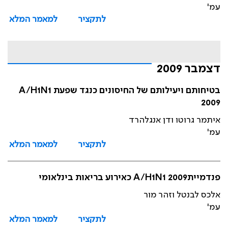
עמ'
לתקציר
למאמר המלא
דצמבר 2009
בטיחותם ויעילותם של החיסונים כנגד שפעת A/H1N1
2009
איתמר גרוטו ודן אנגלהרד
עמ'
לתקציר
למאמר המלא
פנדמייתA/H1N1 2009 כאירוע בריאות בינלאומי
אלכס לבנטל וזהר מור
עמ'
לתקציר
למאמר המלא