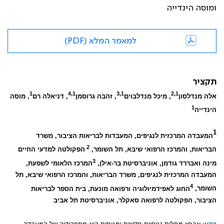
ומוסה הינדייה
למאמר המלא (PDF)
תקציר
1
4,1
3,1
2,1
אלה מנדלסון
, מיכל מנדלבוים
, זהבה גרוסמן
, דניאלה רם
, מוסה
1
הינדייה
1
המעבדה המרכזית לנגיפים, המעבדות לבריאות הציבור, משרד
2
הבריאות, והמרכז הרפואי שיבא, תל השומר,
הפקולטה למדעי החיים
3
מינה ואבררד גודמן, אוניברסיטת בר-אילן,
המרכז הלאומי לשפעת,
המעבדה המרכזית לנגיפים, משרד הבריאות, והמרכז הרפואי שיבא, תל
4
השומר,
החוג לאפידמיולוגיה ורפואה מונעת, בית הספר לבריאות
הציבור, הפקולטה לרפואה סאקלר, אוניברסיטת תל אביב