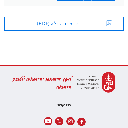
למאמר המלא (PDF)
למען הרופאות והרופאים ולטובת
הרפואה
צרו קשר