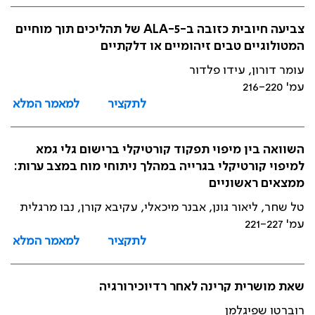
צביעה חיובית כזובה ב-5-ALA של תהליכים תוך מוחיים
המטולוגיים טבים זיהומיים או דלקתיים
עומר דורון, עידו פלדור
עמ' 216-220
לתקציר
למאמר המלא
השוואה בין מיפוי תפקוד קורטיקלי ברישום גלי גמא
למיפוי קורטיקלי בגרייה במהלך ניתוחי מוח במצב ערות:
ממצאים ראשוניים
טל שחר, ליאור גונן, אבנר מיכאלי, עקיבא קורן, נבו מרגלית
עמ' 221-227
לתקציר
למאמר המלא
שאת מושרית קרינה לאחר רדיוכירורגיה
רוברטו שפיגלמן