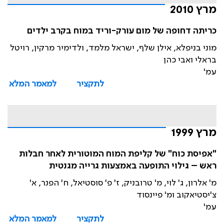
מרץ 2010
כריתה דחופה של מום עורק-וריד במוח בקרב ילדים
מוני בניפלא, אילן שלף, ישראל מלמד, ולדימיר מרקין, רויטל
בראלי ואבי כהן
עמ'
לתקציר
למאמר המלא
מרץ 1999
"אפיסת כוח" של קליפת המוח המוטורית לאחר חבלות
ראש – גילוי התופעה באמצעות גרייה מגנטית
מ' אלרון, ג' לוי, מ' טרובניק, ז' פ' סוסטיאל, ח' הפנר, א'
צ'יסטיאקוב ומ' פיינסוד
עמ'
לתקציר
למאמר המלא