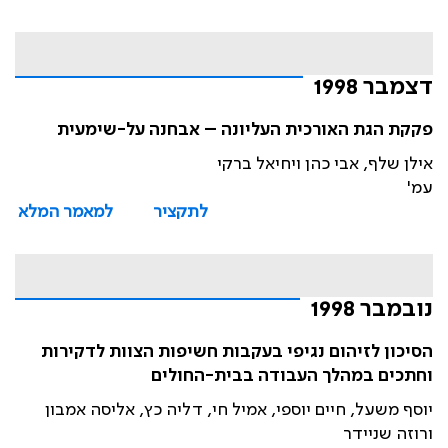
דצמבר 1998
פקקת הגת האורכית העליונה – אבחנה על-שימעית
אילן שלף, אבי כהן ויחיאל ברקי
עמ'
לתקציר
למאמר המלא
נובמבר 1998
הסיכון לזיהום נגיפי בעקבות חשיפות הצוות לדקירות
וחתכים במהלך העבודה בבית-החולים
יוסף משעל, חיים יוספי, אמיל חי, דליה כץ, אליסה אמבון
ורוזה שניידר