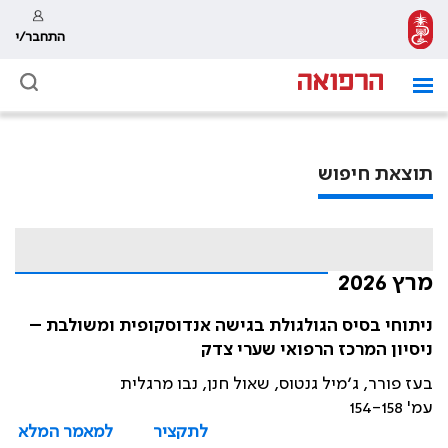
התחבר/י
תוצאת חיפוש
מרץ 2026
ניתוחי בסיס הגולגולת בגישה אנדוסקופית ומשולבת –
ניסיון המרכז הרפואי שערי צדק
בעז פורר, ג׳מיל גנטוס, שאול חנן, נבו מרגלית
עמ' 154-158
לתקציר
למאמר המלא