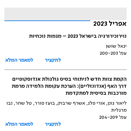
אפריל 2023
נוירוכירורגיה בישראל 2023 – מגמות נוכחיות
יגאל שושן
עמ' 200-203
לתקציר
למאמר המלא
הקמת צוות חדש לניתוחי בסיס גולגולת אנדוסקופיים
דרך האף (אנדונזליים): הערכת עקומת הלמידה מרמת
מורכבות בסיסית למתקדמת
ליאור גונן, אורי פלג, אשרף שרבוק, בועז פורר, טל שחר, נבו
מרגלית
עמ' 204-209
לתקציר
למאמר המלא