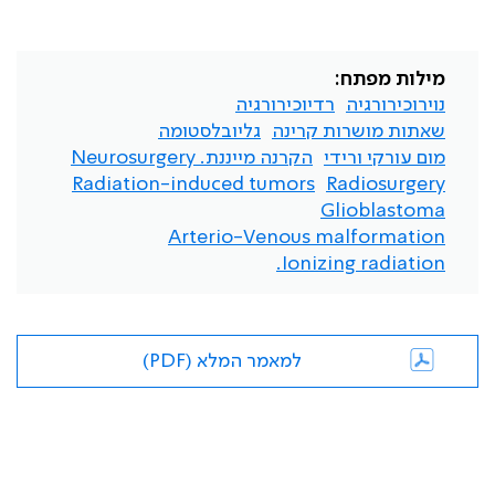
מילות מפתח:
נוירוכירורגיה
רדיוכירורגיה
שאתות מושרות קרינה
גליובלסטומה
מום עורקי ורידי
הקרנה מייננת. Neurosurgery
Radiation-induced tumors
Radiosurgery
Glioblastoma
Arterio-Venous malformation
Ionizing radiation.
למאמר המלא (PDF)