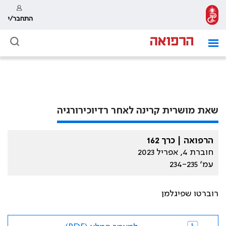
התחבר/י
שאת מושרית קרינה לאחר רדיוכירורגיה
הרפואה | כרך 162
חוברת 4, אפריל 2023
עמ׳ 234-235
רוברטו שפיגלמן