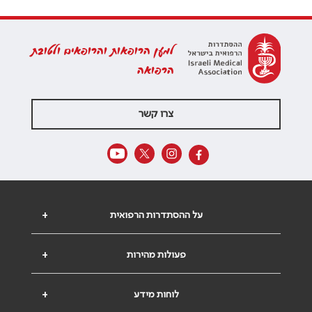
למען הרופאות והרופאים ולטובת
הרפואה
צרו קשר
על ההסתדרות הרפואית
+
פעולות מהירות
+
לוחות מידע
+