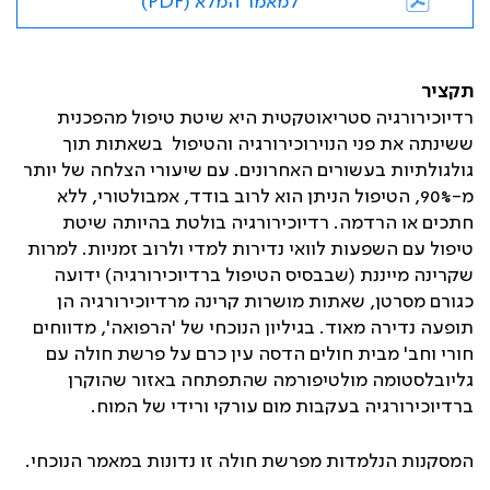
למאמר המלא (PDF)
תקציר
רדיוכירורגיה סטריאוטקטית היא שיטת טיפול מהפכנית
ששינתה את פני הנוירוכירורגיה והטיפול בשאתות תוך
גולגולתיות בעשורים האחרונים. עם שיעורי הצלחה של יותר
מ-90%, הטיפול הניתן הוא לרוב בודד, אמבולטורי, ללא
חתכים או הרדמה. רדיוכירורגיה בולטת בהיותה שיטת
טיפול עם השפעות לוואי נדירות למדי ולרוב זמניות. למרות
שקרינה מייננת (שבבסיס הטיפול ברדיוכירורגיה) ידועה
כגורם מסרטן, שאתות מושרות קרינה מרדיוכירורגיה הן
תופעה נדירה מאוד. בגיליון הנוכחי של 'הרפואה', מדווחים
חורי וחב' מבית חולים הדסה עין כרם על פרשת חולה עם
גליובלסטומה מולטיפורמה שהתפתחה באזור שהוקרן
ברדיוכירורגיה בעקבות מום עורקי ורידי של המוח.
המסקנות הנלמדות מפרשת חולה זו נדונות במאמר הנוכחי.