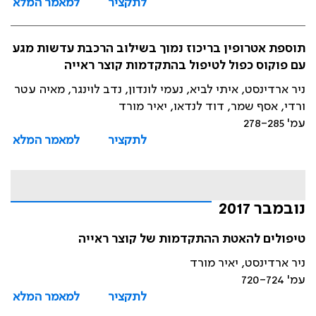
לתקציר
למאמר המלא
תוספת אטרופין בריכוז נמוך בשילוב הרכבת עדשות מגע
עם פוקוס כפול לטיפול בהתקדמות קוצר ראייה
ניר ארדינסט, איתי לביא, נעמי לונדון, נדב לוינגר, מאיה עטר
ורדי, אסף שמר, דוד לנדאו, יאיר מורד
עמ' 278-285
לתקציר
למאמר המלא
נובמבר 2017
טיפולים להאטת ההתקדמות של קוצר ראייה
ניר ארדינסט, יאיר מורד
עמ' 720-724
לתקציר
למאמר המלא