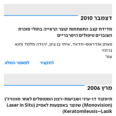
דצמבר 2010
מדידת קצב התפתחות קוצר הראייה בחולי סוכרת
העוברים טיפולים היפרבריים
פאתן אנדראוס-חדאד, איתי בן ציון, יהודה מלמד וחנא
גרזוזי
עמ'
לתקציר
למאמר המלא
מרץ 2006
תיפקוד דו-עיני ושביעות-רצון המטופלים לאחר מונוויז'ן
(Monovision) שנוצר באמצעות לאסיק (Laser in Situ
Keratomileusis–Lasik)