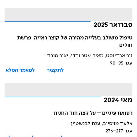
פברואר 2025
טיפול משולב בעלייה מהירה של קוצר ראייה: פרשת
חולים
ניר ארדינסט, מאיה עטר ורדי, יאיר מורד
עמ' 90-95
לתקציר
למאמר המלא
מאי 2024
רפואת עיניים – על קצה חוד החנית
אלעד מויסייב, ענת לבנשטיין
עמ' 276-277