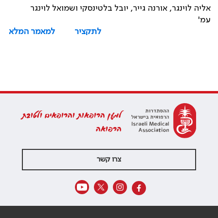
אליה לוינגר, אורנה גייר, יובל בלטינסקי ושמואל לוינגר
עמ'
לתקציר
למאמר המלא
למען הרופאות והרופאים ולטובת
הרפואה
צרו קשר