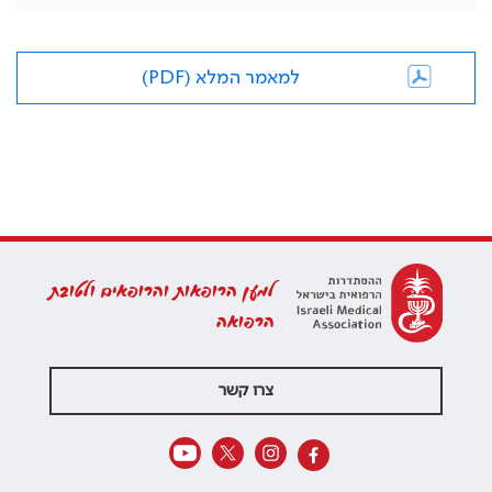
למאמר המלא (PDF)
למען הרופאות והרופאים ולטובת
הרפואה
צרו קשר