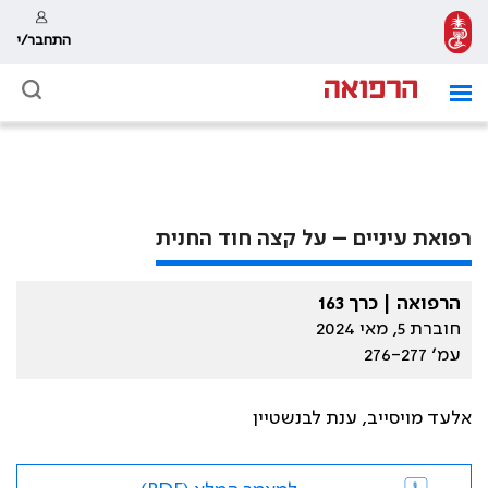
התחבר/י
רפואת עיניים – על קצה חוד החנית
הרפואה | כרך 163
חוברת 5, מאי 2024
עמ׳ 276-277
אלעד מויסייב, ענת לבנשטיין