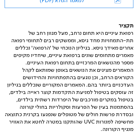
למאמר המלא (PDF)
תקציר
רפואת עיניים היא תחום נרחב, מעל מגוון רחב של
תת-התמחויות מחד גיסא, וממשקים רבים לתחומי רפואה
אחרים מאידך גיסא. בגיליון הנוכחי של 'הרפואה' נכללים
מאמרים מתחומים שונים ברפואת עיניים, שיחדיו מקיפים
מספר מהנושאים המרכזיים בתחום רפואת העיניים.
המאמרים מציגים את הנושאים באופן שמותאם לקהל
הקוראים הרחב, וכן נוגעים בהתפתחויות והחידושים
העדכניים ביותר בהם. המאמרים המקוריים שנכללים בגיליון
זה עוסקים בטיפול למניעת התקדמות קוצר ראייה בילדים,
בטיפול במקרים מורכבים של היפרדות רשתית בילדים,
בהסתמנות בעין של הפרעות וסקולריות בחולי קורונה
ובסדרת פרשות חולים של מטופלים שנפגעו בקרנית כתוצאה
מחשיפה למנורות
UVC
שהותקנו במטרה לחטא את האוויר
מנגיף הקורונה.