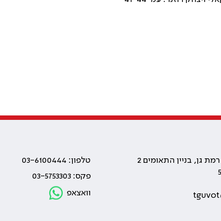
טלפון: 03-6100444
פקס: 03-5753303
וואצאפ
tguvot