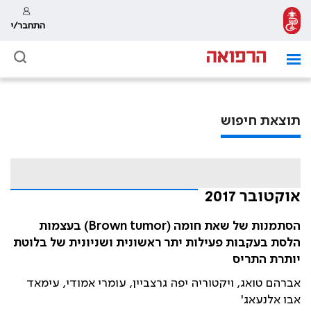
התחבר/י
תוצאת חיפוש
אוקטובר 2017
הסתמנות של שאת חומה (Brown tumor) בעצמות
הלסת בעקבות פעילות יתר ראשונית ושניונית של בלוטת
יותרת התריס
אברהם טואג, ויקטוריה יפה גרצביין, עומרי אמודי, עימאד
אבו אלנעאג'