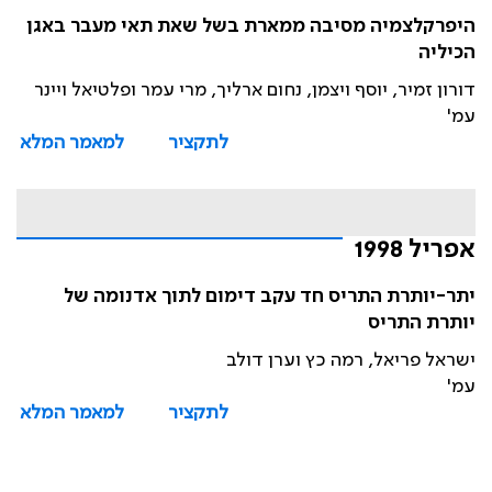
היפרקלצמיה מסיבה ממארת בשל שאת תאי מעבר באגן
הכיליה
דורון זמיר, יוסף ויצמן, נחום ארליך, מרי עמר ופלטיאל ויינר
עמ'
לתקציר
למאמר המלא
אפריל 1998
יתר-יותרת התריס חד עקב דימום לתוך אדנומה של
יותרת התריס
ישראל פריאל, רמה כץ וערן דולב
עמ'
לתקציר
למאמר המלא