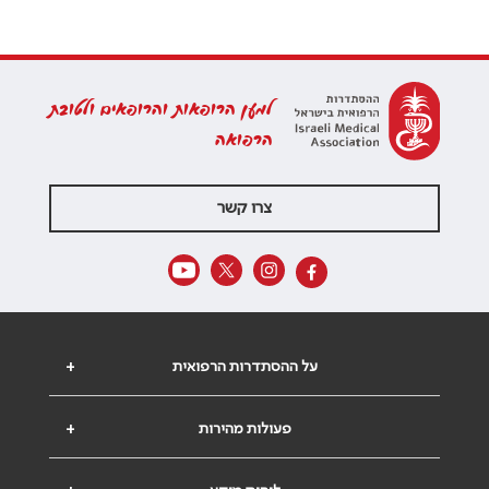
למען הרופאות והרופאים ולטובת
הרפואה
צרו קשר
על ההסתדרות הרפואית
+
פעולות מהירות
+