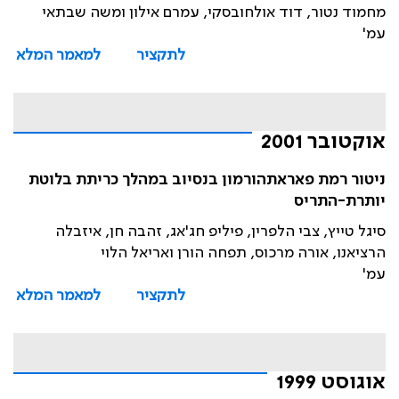
מחמוד נטור, דוד אולחובסקי, עמרם אילון ומשה שבתאי
עמ'
לתקציר
למאמר המלא
אוקטובר 2001
ניטור רמת פאראתהורמון בנסיוב במהלך כריתת בלוטת
יותרת-התריס
סיגל טייץ, צבי הלפרין, פיליפ חג'אג, זהבה חן, איזבלה
הרציאנו, אורה מרכוס, תפחה הורן ואריאל הלוי
עמ'
לתקציר
למאמר המלא
אוגוסט 1999