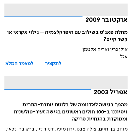
אוקטובר 2009
מחלת פאג'ט בשילוב עם היפרקלצמיה – גילוי אקראי או
קשר קיים?
אילן גרין ואריה אלטמן
עמ'
לתקציר
למאמר המלא
אפריל 2003
מהפך בגישה לאדנומה של בלוטת יותרת-התריס:
ניסיוננו ב-100 חולים ראשונים בגישה זעיר-פולשנית
וממוקדת בהנחיית סריקה
מנחם בן-חיים, צילה צבס, ירון מינץ, דני רוזין, ברק בר-זכאי,