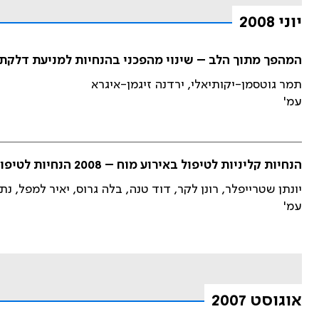
יוני 2008
המהפך מתוך הלב – שינוי מהפכני בהנחיות למניעת דלקת 
תמר גוטסמן-יקותיאלי, ירדנה זיגמן-איגרא
עמ'
הנחיות קליניות לטיפול באירוע מוח – 2008 הנחיות לטיפול פולשני לשם מניעת אירוע מוח איסכמי
יונתן שטרייפלר, רונן לקר, דוד טנה, בלה גרוס, יאיר למפל, נת
עמ'
אוגוסט 2007