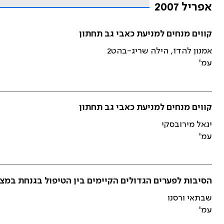
אפריל 2007
קווים מנחים למניעת כאבי גב תחתון
אמנון להד1, הילה שריג-בהט2
עמ'
קווים מנחים למניעת כאבי גב תחתון
יגאל מירובסקי
עמ'
הסיבות לפערים הגדולים הקיימים בין הטיפול בגנחת במציא
שבתאי ורסנו
עמ'