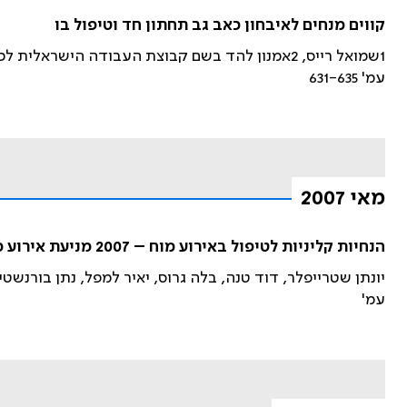
קווים מנחים לאיבחון כאב גב תחתון חד וטיפול בו
1שמואל רייס, 2אמנון להד בשם קבוצת העבודה הישראלית לכתיבת ההנחיות הקליניות למניעה וטיפול בכאבי גב תחתון
עמ' 631-635
מאי 2007
הנחיות קליניות לטיפול באירוע מוח – 2007 מניעת אירוע מוח איסכמי – הנחיות כלליות וטיפול בתרופות
יונתן שטרייפלר, דוד טנה, בלה גרוס, יאיר למפל, נתן בורנשטיי
עמ'