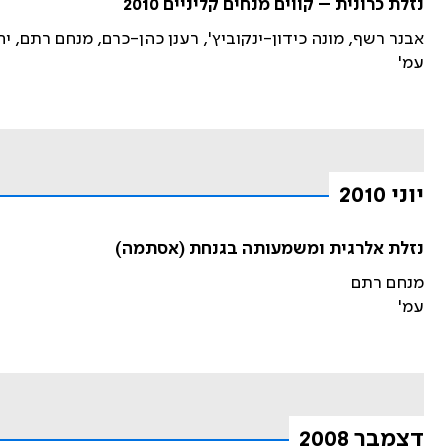
נזלת כרונית – קווים מנחים קליניים 2010
אבנר רשף, מונה כידון-ינקוביץ', רענן כהן-כרם, מנחם רתם, יהו
עמ'
יוני 2010
נזלת אלרגית ומשמעותה בגנחת (אסתמה)
מנחם רתם
עמ'
דצמבר 2008