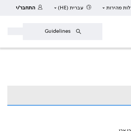
לות מהירות
עברית (HE)
התחבר/י
ן ארי