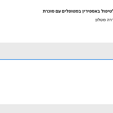
טיפול באספירין במטופלים עם סוכרת
דרה מטלון