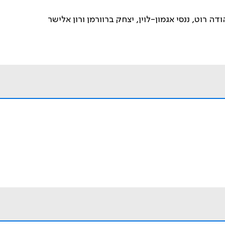
דה רוט, ננסי אגמון-לוין, יצחק ברוורמן ורון אלישר