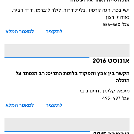
אוכלוסייה לאחר אירוע מוח
ישי בכר, חנה קרפין , גלית דרור, לילך ליברמן, דוד דביר,
נאוה ז' רצון
עמ' 556-560
לתקציר
למאמר המלא
אוגוסט 2016
הקשר בין אבץ ותפקוד בלוטת התריס: רב הנסתר על
הנגלה
מיכאל קלינין , חיים ביבי
עמ' 495-497
לתקציר
למאמר המלא