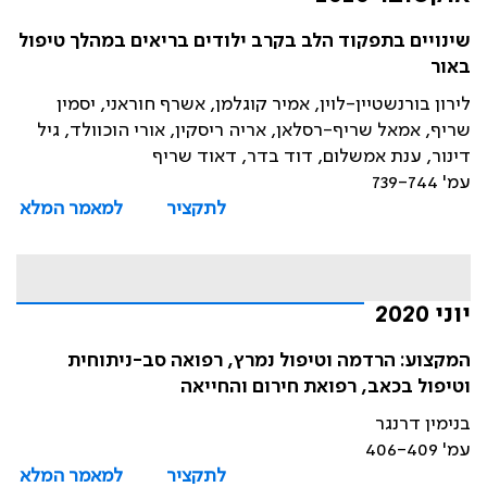
שינויים בתפקוד הלב בקרב ילודים בריאים במהלך טיפול
באור
לירון בורנשטיין-לוין, אמיר קוגלמן, אשרף חוראני, יסמין
שריף, אמאל שריף-רסלאן, אריה ריסקין, אורי הוכוולד, גיל
דינור, ענת אמשלום, דוד בדר, דאוד שריף
עמ' 739-744
לתקציר
למאמר המלא
יוני 2020
המקצוע: הרדמה וטיפול נמרץ, רפואה סב-ניתוחית
וטיפול בכאב, רפואת חירום והחייאה
בנימין דרנגר
עמ' 406-409
לתקציר
למאמר המלא