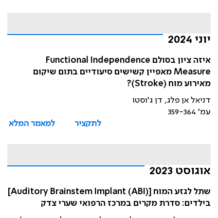
יוני 2024
איזה ציון בסולם Functional Independence
Measure מאפיין קשישים סיעודיים בתום שיקום
מאירוע מוח (Stroke)?
דניאל אן פלג, דן ג'וסטו
עמ' 359-364
לתקציר
למאמר המלא
אוגוסט 2023
שתל לגזע המוח [Auditory Brainstem Implant (ABI)]
בילדים: סדרת מקרים במרכז הרפואי שערי צדק