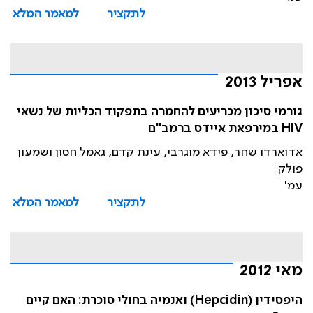
לתקציר
למאמר המלא
אפריל 2013
גורמי סיכון מכריעים להחמרה בתפקוד הכליות של נשאי
HIV במירפאת איידס ברמב"ם
אדוארדו שחר, פידא מוגרבי, עינת קדם, גאמל חסון ושמעון
פולק
עמ'
לתקציר
למאמר המלא
מאי 2012
היפסידין (Hepcidin) ואנמיה בחולי סוכרת: האם קיים