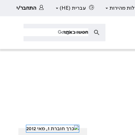
לות מהירות
עברית (HE)
התחבר/י