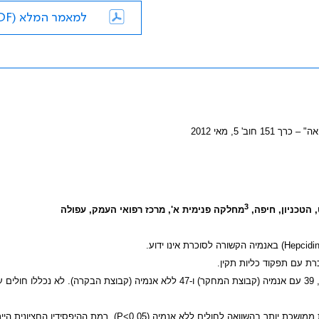
למאמר המלא (PDF)
 5, מאי 2012
3
הטכניון, חיפה,
מחלקה פנימית א', מרכז רפואי העמק, עפולה
באנמיה הקשורה לסוכרת אינו ידוע.
רת עם תפקוד כליות תקין.
, 39 עם אנמיה (קבוצת המחקר) ו-47 ללא אנמיה (קבוצת הבקרה). לא נכללו חולי
 ממושכת יותר בהשוואה לחולים ללא אנמיה (
P<0.05