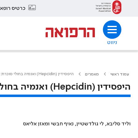
כרטיס רופא
ניווט
היפסידין (Hepcidin) ואנמיה בחולי סוכרת: האם קיים קשר?
עמוד ראשי
מאמרים
היפסידין (Hepcidin) ואנמיה בחולי סוכרת: האם קיים קשר?
וליד סליבא, לי גולדשטיין, נאיף חבשי ומאזן אליאס