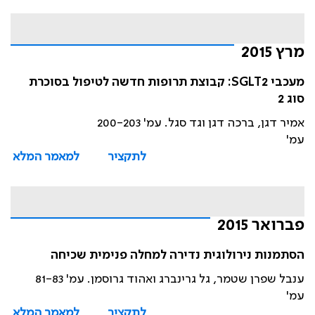
מרץ 2015
מעכבי SGLT2: קבוצת תרופות חדשה לטיפול בסוכרת
סוג 2
אמיר דגן, ברכה דגן וגד סגל. עמ' 200-203
עמ'
לתקציר
למאמר המלא
פברואר 2015
הסתמנות נירולוגית נדירה למחלה פנימית שכיחה
ענבל שפרן שטמר, גל גרינברג ואהוד גרוסמן. עמ' 81-83
עמ'
לתקציר
למאמר המלא