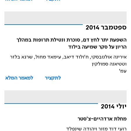
ספטמבר 2014
השפעת יתר לחץ דם, סוכרת ונטילת תרופות במהלך
הריון על סקר שמיעה בילוד
אירינה אולנובסקי, ח'ולוד דיאב, עימאד מחול, שרגא בלזר
וטטיאנה סמולקין
עמ'
לתקציר
למאמר המלא
יולי 2014
מחלת ארדהיים-צ'סטר
רועי דוד מזור ויהודה שינפלד