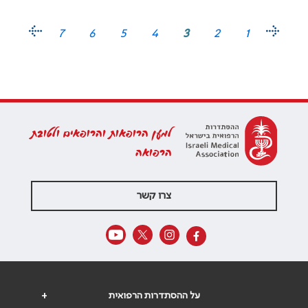
7
6
5
4
3
2
1
למען הרופאות והרופאים ולטובת
הרפואה
צרו קשר
על ההסתדרות הרפואית
+