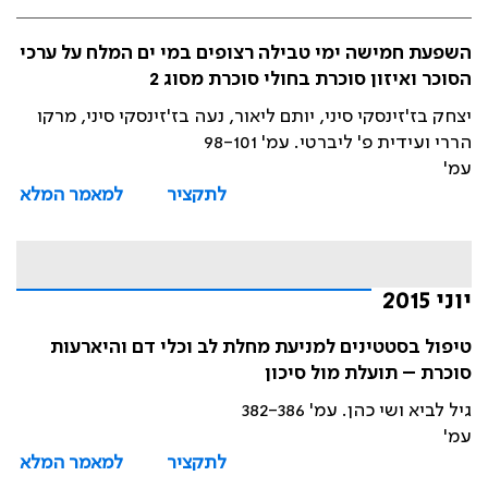
השפעת חמישה ימי טבילה רצופים במי ים המלח על ערכי
הסוכר ואיזון סוכרת בחולי סוכרת מסוג 2
יצחק בז'זינסקי סיני, יותם ליאור, נעה בז'זינסקי סיני, מרקו
הררי ועידית פ' ליברטי. עמ' 98-101
עמ'
לתקציר
למאמר המלא
יוני 2015
טיפול בסטטינים למניעת מחלת לב וכלי דם והיארעות
סוכרת – תועלת מול סיכון
גיל לביא ושי כהן. עמ' 382-386
עמ'
לתקציר
למאמר המלא