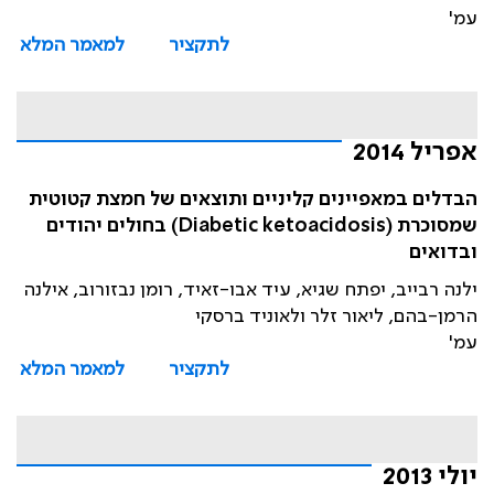
עמ'
לתקציר
למאמר המלא
אפריל 2014
הבדלים במאפיינים קליניים ותוצאים של חמצת קטוטית
שמסוכרת (Diabetic ketoacidosis) בחולים יהודים
ובדואים
ילנה רבייב, יפתח שגיא, עיד אבו-זאיד, רומן נבזורוב, אילנה
הרמן-בהם, ליאור זלר ולאוניד ברסקי
עמ'
לתקציר
למאמר המלא
יולי 2013