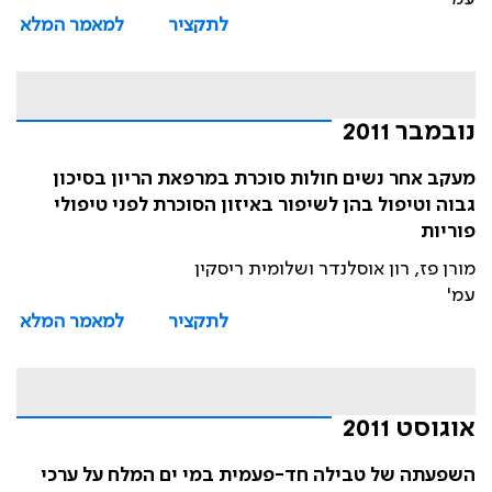
לתקציר
למאמר המלא
נובמבר 2011
מעקב אחר נשים חולות סוכרת במרפאת הריון בסיכון
גבוה וטיפול בהן לשיפור באיזון הסוכרת לפני טיפולי
פוריות
מורן פז, רון אוסלנדר ושלומית ריסקין
עמ'
לתקציר
למאמר המלא
אוגוסט 2011
השפעתה של טבילה חד-פעמית במי ים המלח על ערכי