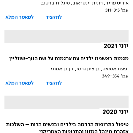
איריס פריד, רונית וינטראוב, סיגלית ברטוב
עמ' 311-315
לתקציר
למאמר המלא
יוני 2021
מגמות באשפוז ילדים עם ארגמנת על שם הנוך-שונליין
יפעת אטיאס, בן ציון גרטי, דן בן אמתי
עמ' 349-354
לתקציר
למאמר המלא
יוני 2020
טיפול בתרופות הרדמה בילדים ובנשים הרות – השלכות
אזהרת מינהל המזון והתרופות האמריקני