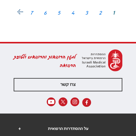
7
6
5
4
3
2
1
למען הרופאות והרופאים ולטובת
הרפואה
צרו קשר
על ההסתדרות הרפואית
+