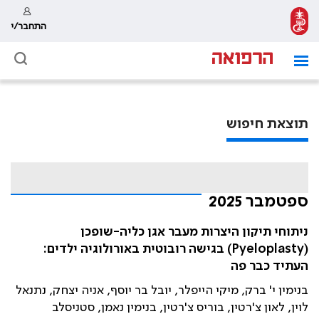
התחבר/י
תוצאת חיפוש
ספטמבר 2025
ניתוחי תיקון היצרות מעבר אגן כליה-שופכן
(Pyeloplasty) בגישה רובוטית באורולוגיה ילדים:
העתיד כבר פה
בנימין י' ברק, מיקי הייפלר, יובל בר יוסף, אניה יצחק, נתנאל
לוין, לאון צ'רטין, בוריס צ'רטין, בנימין נאמן, סטניסלב