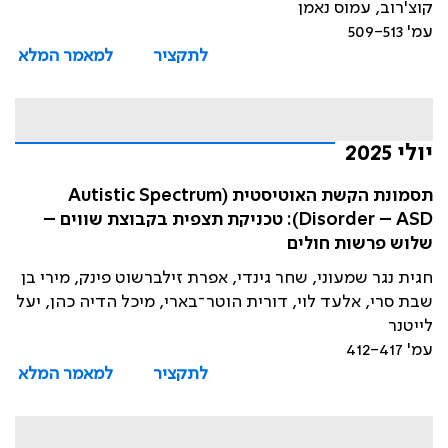
קוצ'רוב, עמוס נאמן
עמ' 509-513
לתקציר
למאמר המלא
יולי 2025
תסמונת הקשת האוטיסטית (Autistic Spectrum
Disorder – ASD): טכניקת תצפית בקבוצת שווים –
שלוש פרשות חולים
חגית נגר שמעוני, שחר גינדי, אפרת זילברשוט פינק, מירי בן
שבת סרי, אלעד לוי, דורית הוטר־בארי, מיכל הדיה כהן, יעל
לייטנר
עמ' 412-417
לתקציר
למאמר המלא