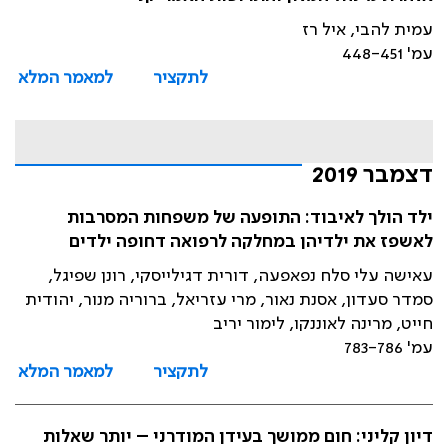
עמית להבי, איל רז
עמ' 448-451
לתקציר
למאמר המלא
דצמבר 2019
ילד הולך לאיבוד: התופעה של משפחות המסרבות
לאשפז את ילדיהן במחלקה לרפואה דחופה ילדים
עאישה עלי סלח נפאפעה, דורית דגילייסקי, רונן שפיגל,
סמדר סעדון, אסנת נאור, מרי עזריאל, ברוריה מנור, יהודית
חייט, מרינה לאוננקו, לימור יריב
עמ' 783-786
לתקציר
למאמר המלא
דיון קליני: חום ממושך בעידן המודרני – יותר שאלות