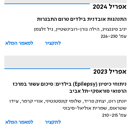
אפריל 2024
התנהגות אובדנית בילדים טרום התבגרות
יניב פיגנצויג, הילה גורן-רובינשטיין, גיל זלצמן
עמ' 226-230
לתקציר
למאמר המלא
אפריל 2023
ניתוחי כיפיון (Epilepsy) בילדים: סיכום עשור במרכז
הרפואי סוראסקי-תל אביב
יונתן רוט, יצחק פריד, שלומי קונסטנטיני, אורי קרמר, עידו
שטראוס, שמרית אוליאל-סיבוני
עמ' 210-215
לתקציר
למאמר המלא