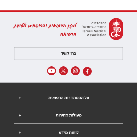
למען הרופאות והרופאים ולטובת
הרפואה
צרו קשר
על ההסתדרות הרפואית
+
פעולות מהירות
+
לוחות מידע
+