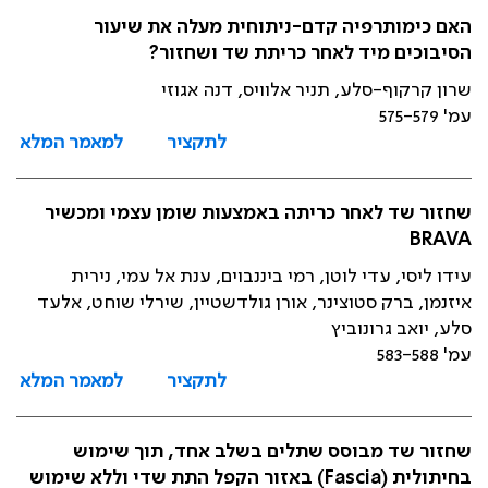
האם כימותרפיה קדם-ניתוחית מעלה את שיעור
הסיבוכים מיד לאחר כריתת שד ושחזור?
שרון קרקוף-סלע, תניר אלוויס, דנה אגוזי
עמ' 575-579
לתקציר
למאמר המלא
שחזור שד לאחר כריתה באמצעות שומן עצמי ומכשיר
BRAVA
עידו ליסי, עדי לוטן, רמי ביננבוים, ענת אל עמי, נירית
איזנמן, ברק סטוצינר, אורן גולדשטיין, שירלי שוחט, אלעד
סלע, יואב גרונוביץ
עמ' 583-588
לתקציר
למאמר המלא
שחזור שד מבוסס שתלים בשלב אחד, תוך שימוש
בחיתולית (Fascia) באזור הקפל התת שדי וללא שימוש