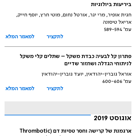
ביריעות ביולוגיות
חגית אופיר, מרי יגר, אורטל נחום, מוטי חרץ, יוסף חייק,
אריאל טיסונה
עמ' 589-594
לתקציר
למאמר המלא
פתרון קל לבעיה כבדת משקל – שתלים קלי משקל
לניתוחי הגדלה ושחזור שדיים
אוראל גוברין-יהודאין, יועד גוברין-יהודאין
עמ' 600-606
לתקציר
למאמר המלא
אוגוסט 2019
ארגמנת של קרישה וחסר טסיות דם (Thrombotic