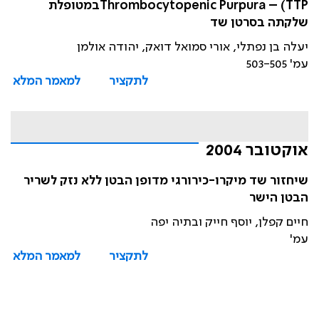
Thrombocytopenic Purpura – (TTPבמטופלת
שלקתה בסרטן שד
יעלה בן נפתלי, אורי סמואל דואק, יהודה אולמן
עמ' 503-505
לתקציר
למאמר המלא
אוקטובר 2004
שיחזור שד מיקרו-כירורגי מדופן הבטן ללא נזק לשריר
הבטן הישר
חיים קפלן, יוסף חייק ובתיה יפה
עמ'
לתקציר
למאמר המלא