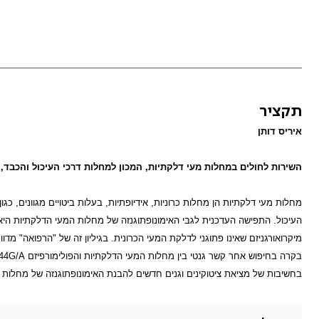
תקציר
איריס דותן
השירות לחולים במחלות מעי דלקתיות, המכון למחלות דרכי העיכול והכבד, 
מחלות מעי דלקתיות הן מחלות כרוניות, אידיופתיות, בעלות ביטויים מגוונים, כג
העיכול. התפישה העדכנית לגבי האימונופתוגנזה של מחלות המעי הדלקתיות הי
מיקרואורגניזם שאינו פתוגני לדלקת המעי הכרונית. בגיליון זה של "הרפואה" מד
בקרה בחיפוש אחר קשר גנטי בין מחלות המעי הדלקתיות והפולימורפיזם
44G/A
בחשיבות של מציאת ציטוקינים וגנים חדשים להבנת האימונופתוגנזה של מחלות מ