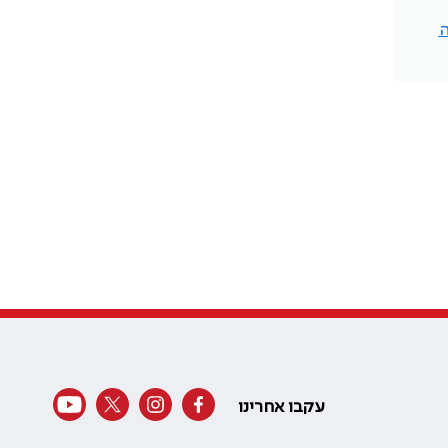
ה
עקבו אחרינו