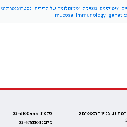
ים
ציטוקינים
גנטיקה
אימונולוגיה של הרירית
גסטרואנטרולוגי
mucosal immunology
genetic
טלפון: 03-6100444
פקס: 03-5753303