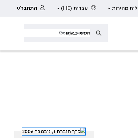
לות מהירות
עברית (HE)
התחבר/י