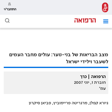
התחבר/י
מצב הבריאות של בני-נוער: עולים מחבר העמים
לשעבר וילידי ישראל
הרפואה | כרך
חוברת 1, יוני 2007
עמ׳
גיורא קפלן, מרגריטה פריימוביץ, פביאן סיקרון