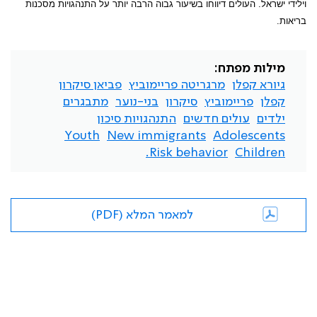
וילידי ישראל. העולים דיווחו בשיעור גבוה הרבה יותר על התנהגויות מסכנות
בריאות.
מילות מפתח:
גיורא קפלן
מרגריטה פריימוביץ
פביאן סיקרון
קפלן
פריימוביץ
סיקרון
בני-נוער
מתבגרים
ילדים
עולים חדשים
התנהגויות סיכון
Youth
New immigrants
Adolescents
Risk behavior.
Children
למאמר המלא (PDF)