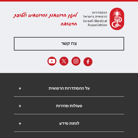
למען הרופאות והרופאים ולטובת
הרפואה
צרו קשר
על ההסתדרות הרפואית
+
פעולות מהירות
+
לוחות מידע
+