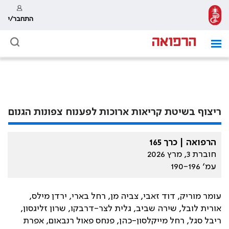
התחבר/י
ריצוף בשיטת קריאות ארוכות לפענוח צפונות הגנום
הרפואה | כרך 165
חוברת 3, מרץ 2026
עמ׳ 190-196
עומר מוריק, דוד זאבי, צביה מן, רחל בארי, ירדן מילס,
אורית לובל, שירה שביב, גלית לצר-דרבקו, שרון זליגסון,
ריבל סגל, רחל מייקלסון-כהן, פנחס פאול רנבאום, אפרת