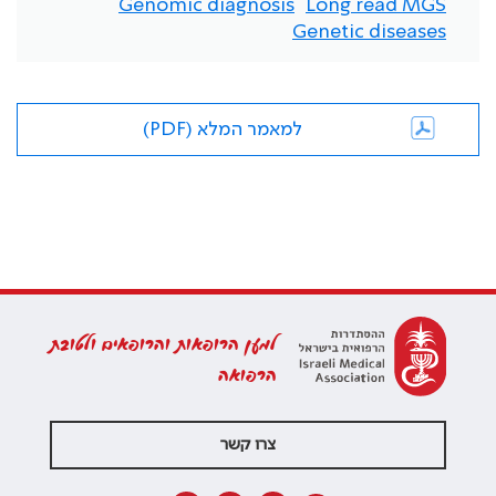
Genomic diagnosis
Long read MGS
Genetic diseases
למאמר המלא (PDF)
למען הרופאות והרופאים ולטובת
הרפואה
צרו קשר