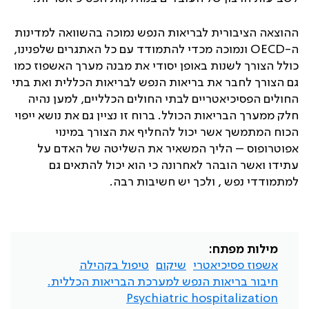
ההוצאה הציבורית לבריאות הנפש נמוכה בהשוואה למדינות
ה-
OECD
ונמוכה מכדי להתמודד עם כל האתגרים שלפנינו,
כולל הצורך לשנות באופן יסודי את מבנה מערך האשפוז כמו
גם הצורך לחבר את בריאות הנפש לבריאות הכללית ואת בתי
החולים הפסיכיאטריים לבתי החולים הכלליים, למען נהיה
חלק ממערך הבריאות הכולל. ברוח זו נציין גם את נושא ייפוי
הכוח המתמשך אשר יכול להחליף את הצורך במינוי
אפוטרופוס – הליך המשאיר את השליטה של האדם על
עתידו ואשר הובהר לאחרונה כי הוא יכול להתאים גם
למתמודדי נפש , ולכך יש חשיבות רבה.
מילות מפתח:
אשפוז פסיכיאטרי
שיקום
טיפול בקהילה
חיבור בריאות הנפש למערכת הבריאות הכללית.
Psychiatric hospitalization