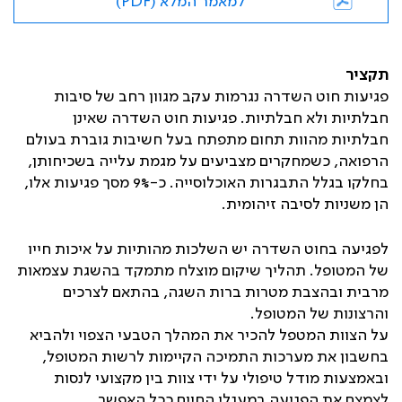
למאמר המלא (PDF)
תקציר
פגיעות חוט השדרה נגרמות עקב מגוון רחב של סיבות
חבלתיות ולא חבלתיות. פגיעות חוט השדרה שאינן
חבלתיות מהוות תחום מתפתח בעל חשיבות גוברת בעולם
הרפואה, כשמחקרים מצביעים על מגמת עלייה בשכיחותן,
בחלקו בגלל התבגרות האוכלוסייה. כ-9% מסך פגיעות אלו,
הן משניות לסיבה זיהומית.
לפגיעה בחוט השדרה יש השלכות מהותיות על איכות חייו
של המטופל. תהליך שיקום מוצלח מתמקד בהשגת עצמאות
מרבית ובהצבת מטרות ברות השגה, בהתאם לצרכים
והרצונות של המטופל.
על הצוות המטפל להכיר את המהלך הטבעי הצפוי ולהביא
בחשבון את מערכות התמיכה הקיימות לרשות המטופל,
ובאמצעות מודל טיפולי על ידי צוות בין מקצועי לנסות
לצמצם את הפגיעה במעגלי החיים ככל האפשר.