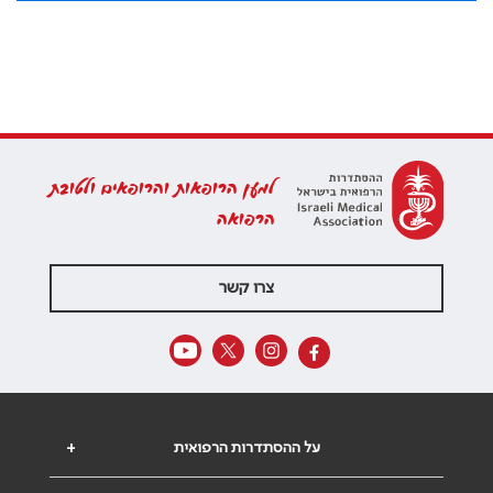
למען הרופאות והרופאים ולטובת
הרפואה
צרו קשר
על ההסתדרות הרפואית
+