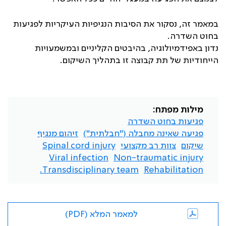
במאמר זה, נסקור את הסיבות הנגיפיות העיקריות לפגיעות
בחוט השדרה.
נדון באפידמיולוגיה, בהיבטים הקליניים ובמשמעויות
הייחודיות של תת קבוצה זו בתהליך השיקום.
מילות מפתח:
פגיעות בחוט השדרה
פגיעה שאינה מחבלה ("חבלתית")
זיהום מנגיף
שיקום
צוות רב מקצועי
Spinal cord injury
Viral infection
Non-traumatic injury
Transdisciplinary team.
Rehabilitation
למאמר המלא (PDF)