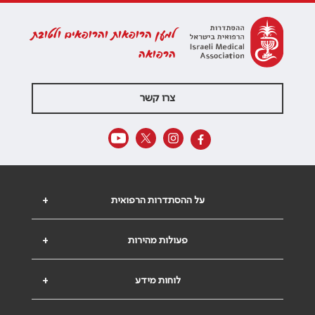
למען הרופאות והרופאים ולטובת
הרפואה
צרו קשר
על ההסתדרות הרפואית
+
פעולות מהירות
+
לוחות מידע
+