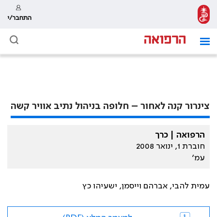
התחבר/י
צינרור קנה לאחור – חלופה בניהול נתיב אוויר קשה
הרפואה | כרך
חוברת 1, ינואר 2008
עמ׳
עמית להבי, אברהם וייסמן, ישעיהו כץ