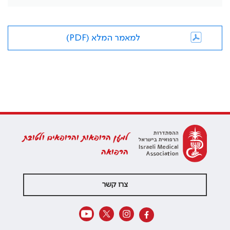
למאמר המלא (PDF)
למען הרופאות והרופאים ולטובת
הרפואה
צרו קשר