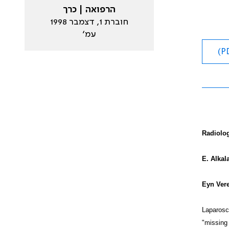
הרפואה | כרך
חוברת 1, דצמבר 1998
עמ׳
Radiolog
E. Alkala
Eyn Vere
Laparosco
"missing