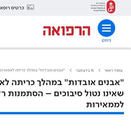
כרטיס רופא
ניווט
"אבנים אובדות" במהלך כריתה לאפארוסקו
עמוד ראשי
15 בדצמבר
"אבנים אובדות" במהלך כריתה לא
שאינו נטול סיבוכים – הסתמנות רד
לממאירות