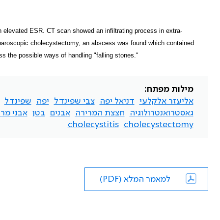
elevated ESR. CT scan showed an infiltrating process in extra-
laparoscopic cholecystectomy, an abscess was found which contained
s the possible ways of handling "falling stones."
מילות מפתח:
אליעזר אלקלעי
דניאל יפה
צבי שפינדל
יפה
שפינדל
גאסטרואנטרולוגיה
חצצת המרירה
אבנים
בטן
אבני מר
cholecystitis
cholecystectomy
למאמר המלא (PDF)