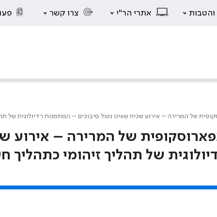
 והטבות
אתרי הר"י
צרו קשר
פעו
פית של המרירה – אירוע שכיח שאינו נטול סיבוכים – הסתמנות רדיולוגית של תה
פארוסקופית של המרירה – אירוע ש
יולוגית של תהליך זיהומי כתהליך ח