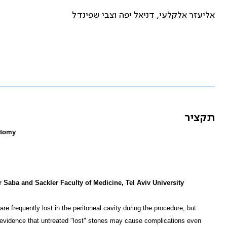
אליעזר אלקלעי, דניאל יפה וצבי שפינדל
תקציר
ctomy
 Saba and Sackler Faculty of Medicine, Tel Aviv University
re frequently lost in the peritoneal cavity during the procedure, but
 evidence that untreated "lost" stones may cause complications even