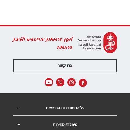
למען הרופאות והרופאים ולטובת
הרפואה
צרו קשר
על ההסתדרות הרפואית
+
פעולות מהירות
+