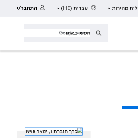
לות מהירות
עברית (HE)
התחבר/י