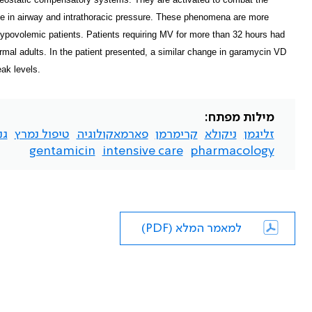
se in airway and intrathoracic pressure. These phenomena are more
hypovolemic patients. Patients requiring MV for more than 32 hours had
al adults. In the patient presented, a similar change in garamycin VD
ak levels.
מילות מפתח:
זליגמן
ניקולא
קרימרמן
פארמאקולוגיה
טיפול נמרץ
גנ
gentamicin
intensive care
pharmacology
למאמר המלא (PDF)