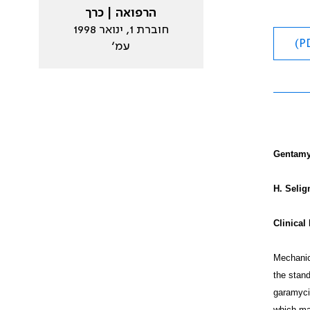
הרפואה | כרך
חוברת 1, ינואר 1998
עמ׳
Gentamyc
H. Selig
Clinical
Mechanica
the stand
garamycin
which ma