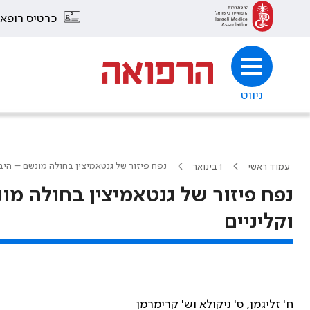
כרטיס רופא
ניווט
נפח פיזור של גנטאמיצין בחולה מונשם – היב
עמוד ראשי
1 בינואר
נפח פיזור של גנטאמיצין בחולה מ
וקליניים
ח' זליגמן, ס' ניקולא וש' קרימרמן