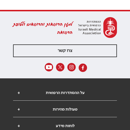
למען הרופאות והרופאים ולטובת
הרפואה
צרו קשר
על ההסתדרות הרפואית
+
פעולות מהירות
+
לוחות מידע
+