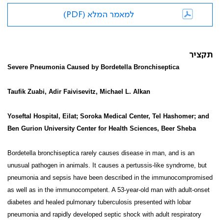
למאמר המלא (PDF)
תקציר
Severe Pneumonia Caused by Bordetella Bronchiseptica
Taufik Zuabi, Adir Faivisevitz, Michael L. Alkan
Yoseftal Hospital, Eilat; Soroka Medical Center, Tel Hashomer; and
Ben Gurion University Center for Health Sciences, Beer Sheba
Bordetella bronchiseptica rarely causes disease in man, and is an
unusual pathogen in animals. It causes a pertussis-like syndrome, but
pneumonia and sepsis have been described in the immunocompromised
as well as in the immunocompetent. A 53-year-old man with adult-onset
diabetes and healed pulmonary tuberculosis presented with lobar
pneumonia and rapidly developed septic shock with adult respiratory