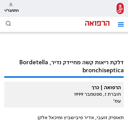
התחבר/י
דלקת ריאות קשה מחיידק נדיר, Bordetella
bronchiseptica
הרפואה | כרך
חוברת 1, ספטמבר 1999
עמ׳
תאופיק זועבי, אדיר פיבישביץ ומיכאל אלקן