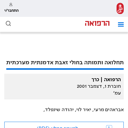
התחבר/י
תחלואה ותמותה בחולי זאבת אדמנתית מערכתית
הרפואה | כרך
חוברת 1, דצמבר 2001
עמ׳
אבראהים מרעי, יאיר לוי, יהודה שינפלד,