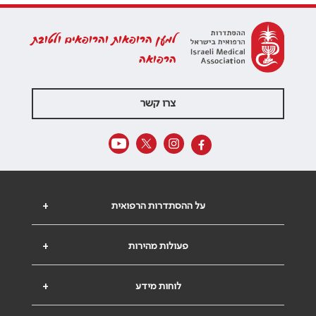
למען הרופאות והרופאים ולטובת
הרפואה
צרו קשר
על ההסתדרות הרפואית
+
פעולות מהירות
+
לוחות מידע
+