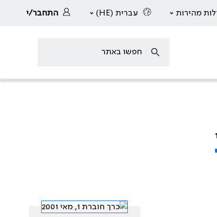
לות מהירות
עברית (HE)
התחבר/י