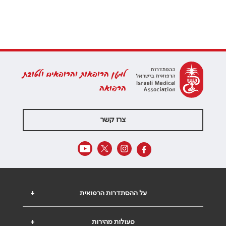
למען הרופאות והרופאים ולטובת
הרפואה
צרו קשר
על ההסתדרות הרפואית
+
פעולות מהירות
+