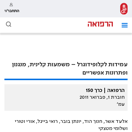
התחבר/י
עמידות לקלופידוגרל – משמעות קלינית, מנגנון
ופתרונות אפשריים
הרפואה | כרך 150
חוברת 1, פברואר 2011
עמ׳
אלעד אשר, חנוך הוד, יונתן בובר, רואי בייגל, אורי וטורי
ושלומי מטצקי